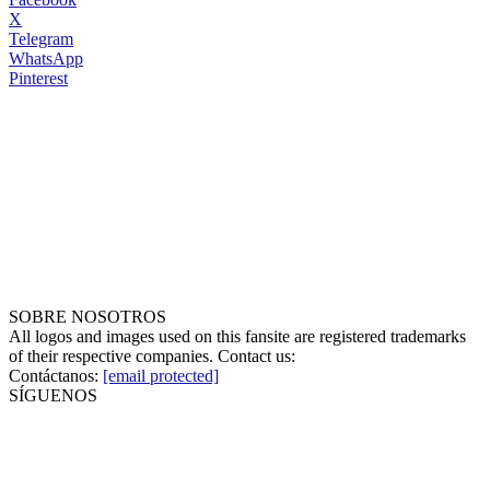
X
Telegram
WhatsApp
Pinterest
SOBRE NOSOTROS
All logos and images used on this fansite are registered trademarks
of their respective companies. Contact us:
Contáctanos:
[email protected]
SÍGUENOS