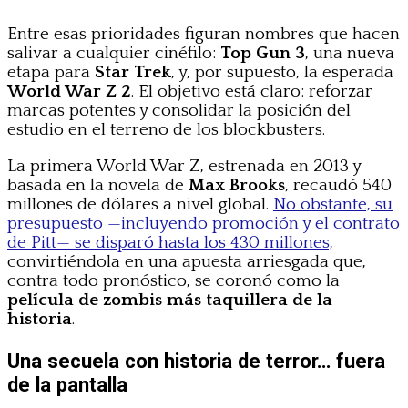
Entre esas prioridades figuran nombres que hacen
salivar a cualquier cinéfilo:
Top Gun 3
, una nueva
etapa para
Star Trek
, y, por supuesto, la esperada
World War Z 2
. El objetivo está claro: reforzar
marcas potentes y consolidar la posición del
estudio en el terreno de los blockbusters.
La primera World War Z, estrenada en 2013 y
basada en la novela de
Max Brooks
, recaudó 540
millones de dólares a nivel global.
No obstante, su
presupuesto —incluyendo promoción y el contrato
de Pitt— se disparó hasta los 430 millones,
convirtiéndola en una apuesta arriesgada que,
contra todo pronóstico, se coronó como la
película de zombis más taquillera de la
historia
.
Una secuela con historia de terror… fuera
de la pantalla