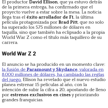
El productor
David Ellison
, que ya estuvo detrás
de la primera entrega, ha confirmado que el
proyecto vuelve a estar sobre la mesa. La noticia
llega tras el
éxito arrollador de F1
, la última
película protagonizada por
Brad Pitt
, que no solo
ha superado los 575 millones de dólares en
taquilla, sino que también ha eclipsado a la propia
World War Z como el título más taquillero de su
carrera.
World War Z 2
El anuncio se ha producido en un momento clave:
la fusión de
Paramount y Skydance
, valorada en
8.000 millones de dólares, ha cambiado las reglas
del juego.
Ellison ha revelado que el nuevo estudio
planea estrenar 15 películas al año, con la
intención de subir la cifra a 20, apostando de lleno
por
estrenos exclusivos en cines
y priorizando
grandes franquicias.