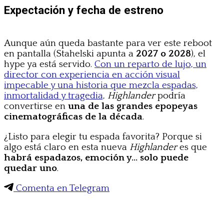
Expectación y fecha de estreno
Aunque aún queda bastante para ver este reboot
en pantalla (Stahelski apunta a
2027 o 2028
), el
hype ya está servido.
Con un reparto de lujo, un
director con experiencia en acción visual
impecable y una historia que mezcla espadas,
inmortalidad y tragedia,
Highlander
podría
convertirse en
una de las grandes epopeyas
cinematográficas de la década
.
¿Listo para elegir tu espada favorita? Porque si
algo está claro en esta nueva
Highlander
es que
habrá espadazos, emoción y… solo puede
quedar uno
.
Comenta en Telegram