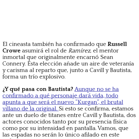
El cineasta también ha confirmado que
Russell
Crowe
asumirá el rol de
Ramírez
, el mentor
inmortal que originalmente encarnó Sean
Connery. Esta elección añade un aire de veteranía
y carisma al reparto que, junto a Cavill y Bautista,
forma un trío explosivo.
¿Y qué pasa con Bautista?
Aunque no se ha
confirmado a qué personaje dará vida, todo
apunta a que será el nuevo “Kurgan”, el brutal
villano de la original.
Si esto se confirma, estamos
ante un duelo de titanes entre Cavill y Bautista, dos
actores conocidos tanto por su presencia física
como por su intensidad en pantalla. Vamos, que
las espadas no serán lo único afilado en este