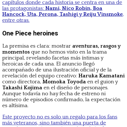
capítulos donde cada historia se centra en una de
las protagonistas:
Nami, Nico Robin, Boa
Hancock, Uta, Perona, Tashigi y Reiju Vinsmoke
,
entre otras.
One Piece heroines
La premisa es clara: mostrar
aventuras, rasgos y
momentos
que no hemos visto en la trama
principal, revelando facetas más íntimas y
heroicas de cada una. El anuncio llegó
acompañado de una ilustración oficial y de la
revelación del equipo creativo:
Haruka Kamatani
como directora,
Momoka Toyoda
en el guion y
Takashi Kojima
en el diseño de personajes.
Aunque todavía no hay fecha de estreno ni
número de episodios confirmado, la expectación
es altísima.
Este proyecto no es solo un regalo para los fans
más veteranos, sino también una puerta de