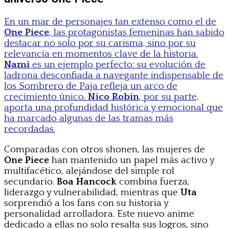
En un mar de personajes tan extenso como el de
One Piece
, las protagonistas femeninas han sabido
destacar no solo por su carisma, sino por su
relevancia en momentos clave de la historia.
Nami
es un ejemplo perfecto: su evolución de
ladrona desconfiada a navegante indispensable de
los Sombrero de Paja refleja un arco de
crecimiento único.
Nico Robin
, por su parte,
aporta una profundidad histórica y emocional que
ha marcado algunas de las tramas más
recordadas.
Comparadas con otros shonen, las mujeres de
One Piece
han mantenido un papel más activo y
multifacético, alejándose del simple rol
secundario.
Boa Hancock
combina fuerza,
liderazgo y vulnerabilidad, mientras que
Uta
sorprendió a los fans con su historia y
personalidad arrolladora. Este nuevo anime
dedicado a ellas no solo resalta sus logros, sino