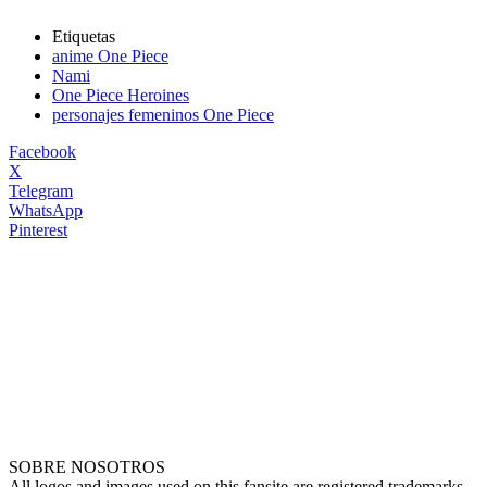
Etiquetas
anime One Piece
Nami
One Piece Heroines
personajes femeninos One Piece
Facebook
X
Telegram
WhatsApp
Pinterest
SOBRE NOSOTROS
All logos and images used on this fansite are registered trademarks