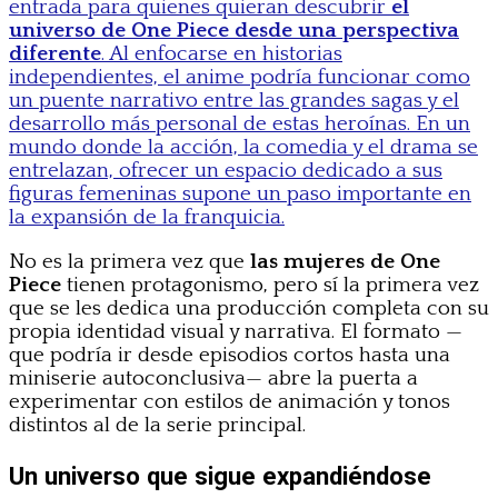
entrada para quienes quieran descubrir
el
universo de One Piece desde una perspectiva
diferente
. Al enfocarse en historias
independientes, el anime podría funcionar como
un puente narrativo entre las grandes sagas y el
desarrollo más personal de estas heroínas. En un
mundo donde la acción, la comedia y el drama se
entrelazan, ofrecer un espacio dedicado a sus
figuras femeninas supone un paso importante en
la expansión de la franquicia.
No es la primera vez que
las mujeres de One
Piece
tienen protagonismo, pero sí la primera vez
que se les dedica una producción completa con su
propia identidad visual y narrativa. El formato —
que podría ir desde episodios cortos hasta una
miniserie autoconclusiva— abre la puerta a
experimentar con estilos de animación y tonos
distintos al de la serie principal.
Un universo que sigue expandiéndose