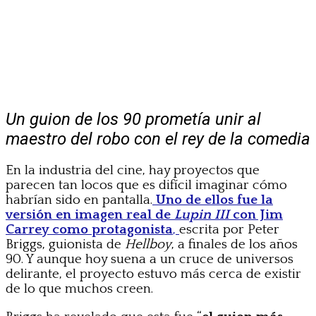
Un guion de los 90 prometía unir al
maestro del robo con el rey de la comedia
En la industria del cine, hay proyectos que
parecen tan locos que es difícil imaginar cómo
habrían sido en pantalla.
Uno de ellos fue la
versión en imagen real de
Lupin III
con Jim
Carrey como protagonista
,
escrita por Peter
Briggs, guionista de
Hellboy
, a finales de los años
90. Y aunque hoy suena a un cruce de universos
delirante, el proyecto estuvo más cerca de existir
de lo que muchos creen.