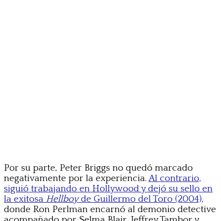
Por su parte, Peter Briggs no quedó marcado
negativamente por la experiencia.
Al contrario,
siguió trabajando en Hollywood y dejó su sello en
la exitosa
Hellboy
de Guillermo del Toro (2004),
donde Ron Perlman encarnó al demonio detective
acompañado por Selma Blair, Jeffrey Tambor y