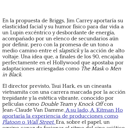
En la propuesta de Briggs, Jim Carrey aportaría su
elasticidad facial y su humor físico para dar vida a
un Lupin excéntrico y desbordante de energía,
acompañado por un elenco de secundarios aún
por definir, pero con la promesa de un tono a
medio camino entre el
slapstick
y la acción de alto
voltaje. Una idea que, a finales de los 90, encajaba
perfectamente en el Hollywood que apostaba por
adaptaciones arriesgadas como
The Mask
o
Men
in Black
.
El director previsto, Tsui Hark, es un cineasta
vietnamita con una carrera marcada por la acción
trepidante y la estética vibrante, conocido por
películas como
Double Team
y
Knock Off
con
Jean-Claude Van Damme.
A su lado, A. Kitman Ho
aportaría la experiencia de producciones como
Platoon
o
Wall Street
.
Era, sobre el papel, un