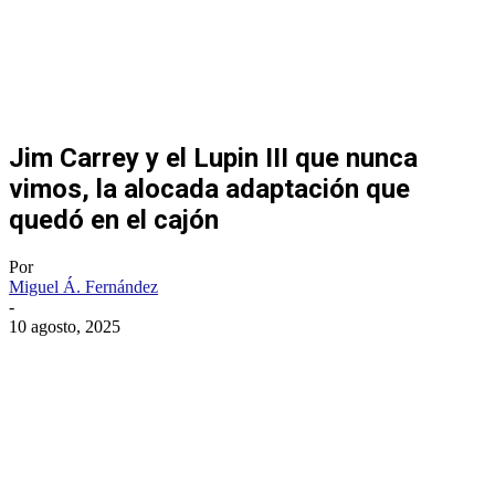
Jim Carrey y el Lupin III que nunca
vimos, la alocada adaptación que
quedó en el cajón
Por
Miguel Á. Fernández
-
10 agosto, 2025