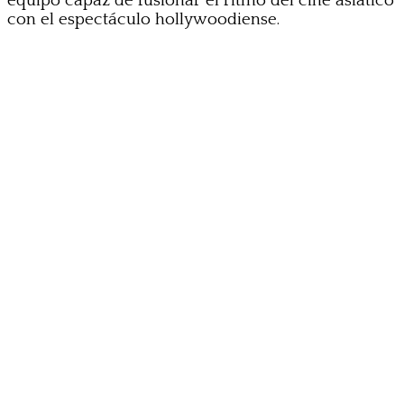
equipo capaz de fusionar el ritmo del cine asiático
con el espectáculo hollywoodiense.