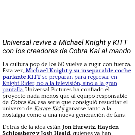
Universal revive a Michael Knight y KITT
con los creadores de Cobra Kai al mando
La cultura pop de los 80 vuelve a rugir con fuerza.
Esta vez,
Michael Knight y su inseparable coche
parlante KITT
se preparan para regresar en
Knight Rider, no a la televisión, sino a la gran
pantalla.
Universal Pictures ha confiado el
proyecto nada menos que al equipo responsable
de
Cobra Kai
, esa serie que consiguió resucitar el
universo de
Karate Kid
y ganarse tanto a la
nostalgia como a una nueva generación de fans.
Detrás de la idea están
Jon Hurwitz, Hayden
Schlossberg y Josh Heald
, quienes ya han