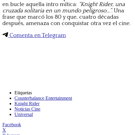
en bucle aquella intro mítica:
“Knight Rider, una
cruzada solitaria en un mundo peligroso…”
. Una
frase que marcó los 80 y que, cuatro décadas
después, amenaza con conquistar otra vez el cine.
Comenta en Telegram
Etiquetas
Counterbalance Entertainment
Knight Rider
Noticias Cine
Universal
Facebook
X