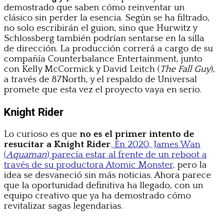
demostrado que saben cómo reinventar un
clásico sin perder la esencia. Según se ha filtrado,
no solo escribirán el guion, sino que Hurwitz y
Schlossberg también podrían sentarse en la silla
de dirección. La producción correrá a cargo de su
compañía Counterbalance Entertainment, junto
con Kelly McCormick y David Leitch (
The Fall Guy
),
a través de 87North, y el respaldo de Universal
promete que esta vez el proyecto vaya en serio.
Knight Rider
Lo curioso es que
no es el primer intento de
resucitar a Knight Rider
.
En 2020, James Wan
(
Aquaman
) parecía estar al frente de un reboot a
través de su productora Atomic Monster,
pero la
idea se desvaneció sin más noticias. Ahora parece
que la oportunidad definitiva ha llegado, con un
equipo creativo que ya ha demostrado cómo
revitalizar sagas legendarias.