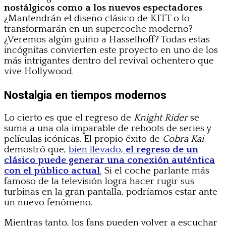
nostálgicos como a los nuevos espectadores
.
¿Mantendrán el diseño clásico de KITT o lo
transformarán en un supercoche moderno?
¿Veremos algún guiño a Hasselhoff? Todas estas
incógnitas convierten este proyecto en uno de los
más intrigantes dentro del revival ochentero que
vive Hollywood.
Nostalgia en tiempos modernos
Lo cierto es que el regreso de
Knight Rider
se
suma a una ola imparable de reboots de series y
películas icónicas. El propio éxito de
Cobra Kai
demostró que,
bien llevado,
el regreso de un
clásico puede generar una conexión auténtica
con el público actual
.
Si el coche parlante más
famoso de la televisión logra hacer rugir sus
turbinas en la gran pantalla, podríamos estar ante
un nuevo fenómeno.
Mientras tanto, los fans pueden volver a escuchar