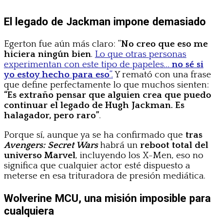
El legado de Jackman impone demasiado
Egerton fue aún más claro: “
No creo que eso me
hiciera ningún bien
.
Lo que otras personas
experimentan con este tipo de papeles…
no sé si
yo estoy hecho para eso
”.
Y remató con una frase
que define perfectamente lo que muchos sienten:
“Es extraño pensar que alguien crea que puedo
continuar el legado de Hugh Jackman. Es
halagador, pero raro”
.
Porque sí, aunque ya se ha confirmado que
tras
Avengers: Secret Wars
habrá un
reboot total del
universo Marvel
, incluyendo los X-Men, eso no
significa que cualquier actor esté dispuesto a
meterse en esa trituradora de presión mediática.
Wolverine MCU, una misión imposible para
cualquiera