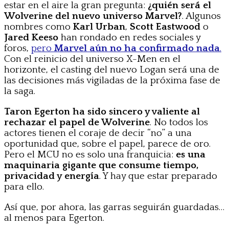
estar en el aire la gran pregunta:
¿quién será el
Wolverine del nuevo universo Marvel?
. Algunos
nombres como
Karl Urban
,
Scott Eastwood
o
Jared Keeso
han rondado en redes sociales y
foros,
pero
Marvel aún no ha confirmado nada
.
Con el reinicio del universo X-Men en el
horizonte, el casting del nuevo Logan será una de
las decisiones más vigiladas de la próxima fase de
la saga.
Taron Egerton ha sido sincero y valiente al
rechazar el papel de Wolverine
. No todos los
actores tienen el coraje de decir “no” a una
oportunidad que, sobre el papel, parece de oro.
Pero el MCU no es solo una franquicia:
es una
maquinaria gigante que consume tiempo,
privacidad y energía
. Y hay que estar preparado
para ello.
Así que, por ahora, las garras seguirán guardadas…
al menos para Egerton.