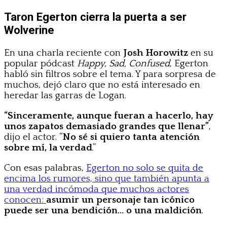
Taron Egerton cierra la puerta a ser
Wolverine
En una charla reciente con
Josh Horowitz
en su
popular pódcast
Happy, Sad, Confused
, Egerton
habló sin filtros sobre el tema. Y para sorpresa de
muchos, dejó claro que no está interesado en
heredar las garras de Logan.
“Sinceramente, aunque fueran a hacerlo, hay
unos zapatos demasiado grandes que llenar”
,
dijo el actor. “
No sé si quiero tanta atención
sobre mí, la verdad
.”
Con esas palabras,
Egerton no solo se quita de
encima los rumores, sino que también apunta a
una verdad incómoda que muchos actores
conocen:
asumir un personaje tan icónico
puede ser una bendición… o una maldición
.