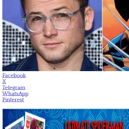
Facebook
X
Telegram
WhatsApp
Pinterest