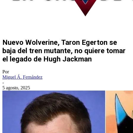
Nuevo Wolverine, Taron Egerton se
baja del tren mutante, no quiere tomar
el legado de Hugh Jackman
Por
Miguel Á. Fernández
-
5 agosto, 2025