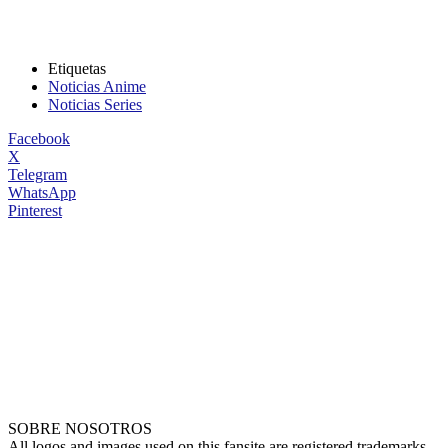
Etiquetas
Noticias Anime
Noticias Series
Facebook
X
Telegram
WhatsApp
Pinterest
SOBRE NOSOTROS
All logos and images used on this fansite are registered trademarks