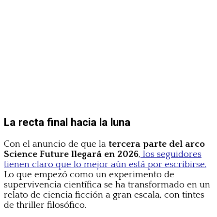
La recta final hacia la luna
Con el anuncio de que la
tercera parte del arco
Science Future llegará en 2026
,
los seguidores
tienen claro que lo mejor aún está por escribirse.
Lo que empezó como un experimento de
supervivencia científica se ha transformado en un
relato de ciencia ficción a gran escala, con tintes
de thriller filosófico.