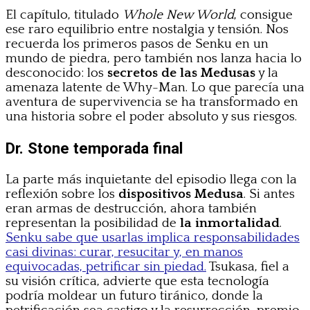
El capítulo, titulado
Whole New World
, consigue
ese raro equilibrio entre nostalgia y tensión. Nos
recuerda los primeros pasos de Senku en un
mundo de piedra, pero también nos lanza hacia lo
desconocido: los
secretos de las Medusas
y la
amenaza latente de Why-Man. Lo que parecía una
aventura de supervivencia se ha transformado en
una historia sobre el poder absoluto y sus riesgos.
Dr. Stone temporada final
La parte más inquietante del episodio llega con la
reflexión sobre los
dispositivos Medusa
. Si antes
eran armas de destrucción, ahora también
representan la posibilidad de
la inmortalidad
.
Senku sabe que usarlas implica responsabilidades
casi divinas: curar, resucitar y, en manos
equivocadas, petrificar sin piedad.
Tsukasa, fiel a
su visión crítica, advierte que esta tecnología
podría moldear un futuro tiránico, donde la