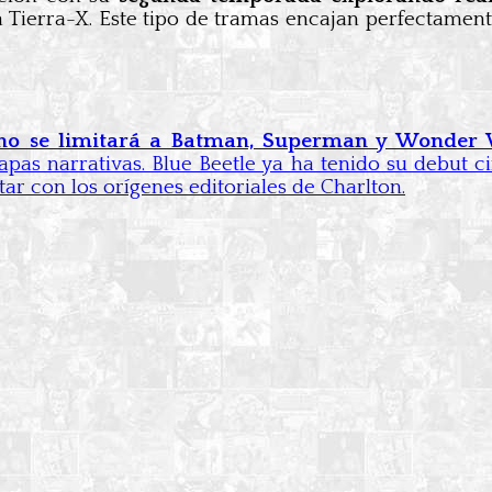
 Tierra-X. Este tipo de tramas encajan perfectament
 no se limitará a Batman, Superman y Wonde
apas narrativas. Blue Beetle ya ha tenido su debut 
ar con los orígenes editoriales de Charlton.