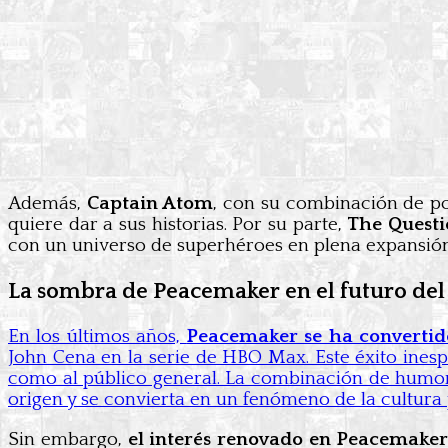
Además,
Captain Atom
, con su combinación de po
quiere dar a sus historias. Por su parte,
The Questi
con un universo de superhéroes en plena expansión
La sombra de Peacemaker en el futuro de
En los últimos años,
Peacemaker se ha convertido
John Cena en la serie de HBO Max. Este éxito ines
como al público general. La combinación de humor i
origen y se convierta en un fenómeno de la cultura
Sin embargo,
el interés renovado en Peacemaker