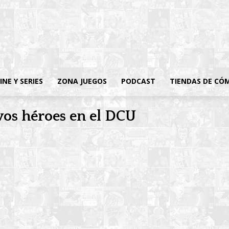
INE Y SERIES
ZONA JUEGOS
PODCAST
TIENDAS DE CÓ
vos héroes en el DCU