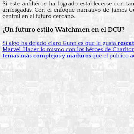
Si este antihéroe ha logrado establecerse con t
arriesgadas. Con el enfoque narrativo de James G
central en el futuro cercano.
¿Un futuro estilo Watchmen en el DCU?
Si algo ha dejado claro Gunn es que le gusta
rescat
Marvel. Hacer lo mismo con los héroes de Charlton C
temas más complejos y maduros
que el público 