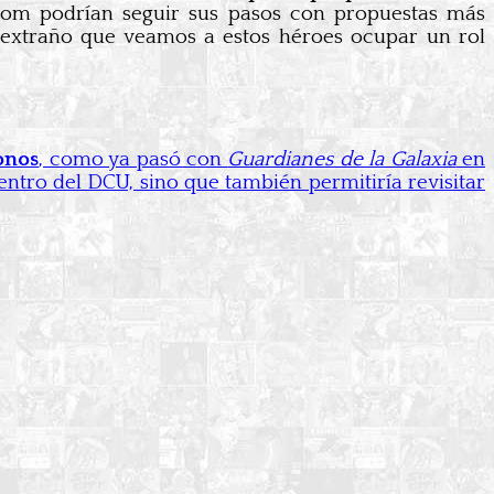
Atom podrían seguir sus pasos con propuestas más
a extraño que veamos a estos héroes ocupar un rol
onos
, como ya pasó con
Guardianes de la Galaxia
en
entro del DCU, sino que también permitiría revisitar