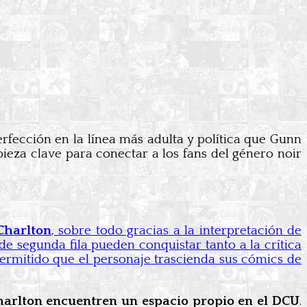
rfección en la línea más adulta y política que Gunn
a pieza clave para conectar a los fans del género noir
Charlton
, sobre todo gracias a la interpretación de
 segunda fila pueden conquistar tanto a la crítica
permitido que el personaje trascienda sus cómics de
harlton encuentren un espacio propio en el DCU
.