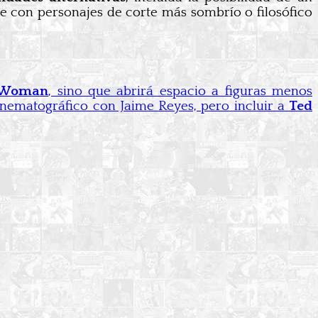
e con personajes de corte más sombrío o filosófico
r Woman
, sino que abrirá espacio a figuras menos
cinematográfico con Jaime Reyes, pero incluir a
Ted