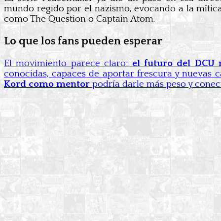
mundo regido por el nazismo, evocando a la mítica
como The Question o Captain Atom.
Lo que los fans pueden esperar
El movimiento parece claro:
el futuro del DCU
conocidas, capaces de aportar frescura y nuevas c
Kord como mentor
podría darle más peso y conect