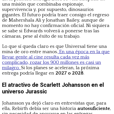
una misión que combinaba espionaje,
supervivencia y, por supuesto, dinosaurios
gigantes. El futuro podría traer consigo el regreso
de Mahershala Ali y Jonathan Bailey, aunque de
momento no hay confirmación oficial. Ni siquiera
se sabe si Edwards volverá a ponerse tras las
cámaras, pese al éxito de su trabajo.
Lo que sí queda claro es que Universal tiene una
mina de oro entre manos.
En una época en la que
llevar gente al cine resulta cada vez más
complicado, rozar los 900 millones es casi un
milagro.
Si los planes se aceleran, la próxima
entrega podría llegar en
2027 o 2028
.
El atractivo de Scarlett Johansson en el
universo Jurassic
Johansson ya dejó claro en entrevistas que, para
ella, Rebirth debía ser una historia
autosuficiente
,
sin necesidad de apoyarse en las entregas