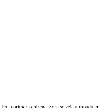
En la primera entrega, Zora se veía atrapada en