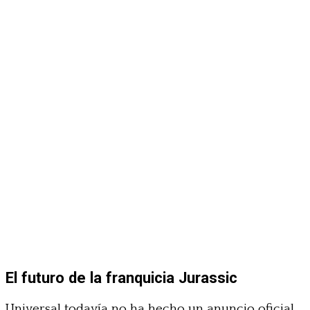
El futuro de la franquicia Jurassic
Universal todavía no ha hecho un anuncio oficial,