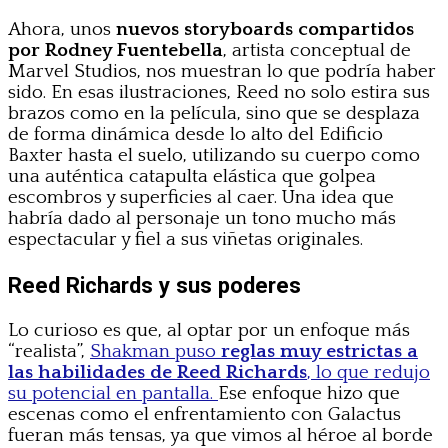
Ahora, unos
nuevos storyboards compartidos
por Rodney Fuentebella
, artista conceptual de
Marvel Studios, nos muestran lo que podría haber
sido. En esas ilustraciones, Reed no solo estira sus
brazos como en la película, sino que se desplaza
de forma dinámica desde lo alto del Edificio
Baxter hasta el suelo, utilizando su cuerpo como
una auténtica catapulta elástica que golpea
escombros y superficies al caer. Una idea que
habría dado al personaje un tono mucho más
espectacular y fiel a sus viñetas originales.
Reed Richards y sus poderes
Lo curioso es que, al optar por un enfoque más
“realista”,
Shakman puso
reglas muy estrictas a
las habilidades de Reed Richards
, lo que redujo
su potencial en pantalla.
Ese enfoque hizo que
escenas como el enfrentamiento con Galactus
fueran más tensas, ya que vimos al héroe al borde