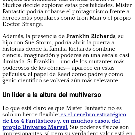
Studios decide explorar estas posibilidades, Mister
Fantastic podría robarse el protagonismo frente a
héroes más populares como Iron Man o el propio
Doctor Strange.
Además, la presencia de
Franklin Richards
, su
hijo con Sue Storm, podría abrir la puerta a
historias donde la familia Richards combine
ciencia, imaginación y poderes en una escala casi
ilimitada. Si Franklin —uno de los mutantes más
poderosos de los cómics— aparece en estas
películas, el papel de Reed como padre y como
genio científico se volverá aún más relevante.
Un líder a la altura del multiverso
Lo que está claro es que Mister Fantastic no es
solo un héroe flexible:
es el
cerebro estratégico
de Los 4 Fantásticos y, en muchos casos, del
propio Universo Marvel
.
Sus poderes físicos son
impresionantes, sí, pero su verdadero valor está en