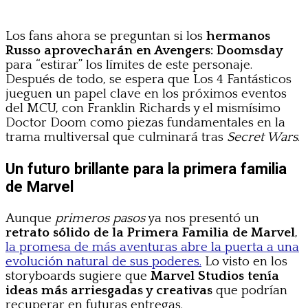
Los fans ahora se preguntan si los
hermanos
Russo aprovecharán en Avengers: Doomsday
para “estirar” los límites de este personaje.
Después de todo, se espera que Los 4 Fantásticos
jueguen un papel clave en los próximos eventos
del MCU, con Franklin Richards y el mismísimo
Doctor Doom como piezas fundamentales en la
trama multiversal que culminará tras
Secret Wars
.
Un futuro brillante para la primera familia
de Marvel
Aunque
primeros pasos
ya nos presentó un
retrato sólido de la Primera Familia de Marvel
,
la promesa de más aventuras abre la puerta a una
evolución natural de sus poderes.
Lo visto en los
storyboards sugiere que
Marvel Studios tenía
ideas más arriesgadas y creativas
que podrían
recuperar en futuras entregas.