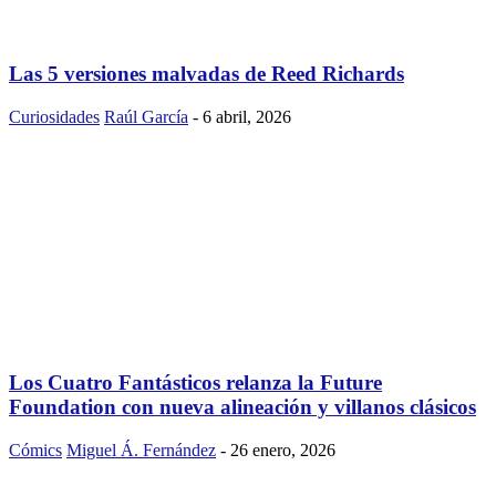
Las 5 versiones malvadas de Reed Richards
Curiosidades
Raúl García
-
6 abril, 2026
Los Cuatro Fantásticos relanza la Future
Foundation con nueva alineación y villanos clásicos
Cómics
Miguel Á. Fernández
-
26 enero, 2026