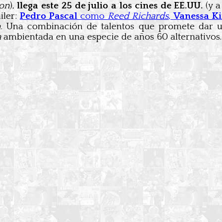
on
),
llega este 25 de julio a los cines de EE.UU.
(y a
iler:
Pedro Pascal
como
Reed Richards
,
Vanessa K
m
. Una combinación de talentos que promete dar u
a
ambientada en una especie de años 60 alternativos.