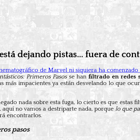
stá dejando pistas… fuera de cont
inematográfico de Marvel ni siquiera ha comenzado 
ntásticos: Primeros Pasos
se han
filtrado en redes 
fans más impacientes ya están desvelando lo que ocur
gado nada sobre esta fuga, lo cierto es que estas fi
sí, aquí no vamos a destriparte nada, porque
lo que pa
ará encontrarlos.
eros pasos