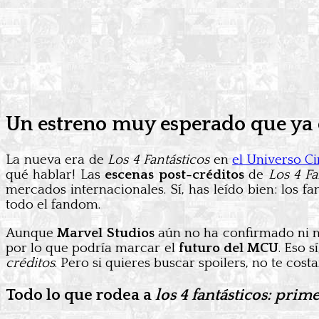
Un estreno muy esperado que ya e
La nueva era de
Los 4 Fantásticos
en
el Universo C
qué hablar! Las
escenas post-créditos
de
Los 4 Fa
mercados internacionales. Sí, has leído bien: los 
todo el fandom.
Aunque
Marvel Studios
aún no ha confirmado ni ne
por lo que podría marcar el
futuro del MCU
. Eso 
créditos
. Pero si quieres buscar spoilers, no te cost
Todo lo que rodea a
los 4 fantásticos: prim