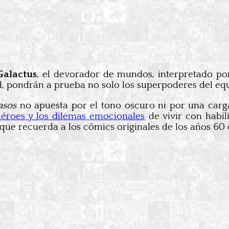
Galactus
, el devorador de mundos, interpretado p
al, pondrán a prueba no solo los superpoderes del equ
asos
no apuesta por el tono oscuro ni por una carga
éroes y los dilemas emocionales
de vivir con habil
, que recuerda a los cómics originales de los años 6