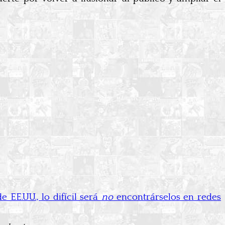
 EE.UU., lo difícil será
no
encontrárselos en redes