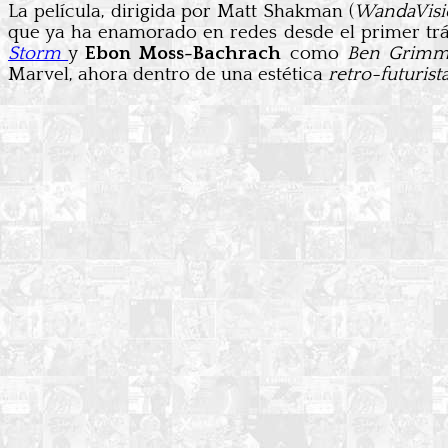
La película, dirigida por Matt Shakman (
WandaVisi
que ya ha enamorado en redes desde el primer trá
Storm
y
Ebon Moss-Bachrach
como
Ben Grim
Marvel, ahora dentro de una estética
retro-futurist