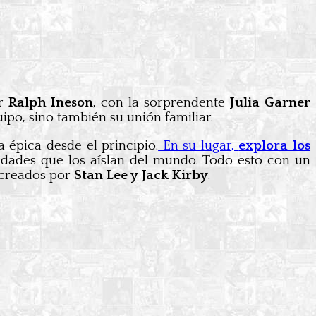
or
Ralph Ineson
, con la sorprendente
Julia Garner
ipo, sino también su unión familiar.
 épica desde el principio.
En su lugar,
explora los
idades que los aíslan del mundo. Todo esto con un
0 creados por
Stan Lee y Jack Kirby
.