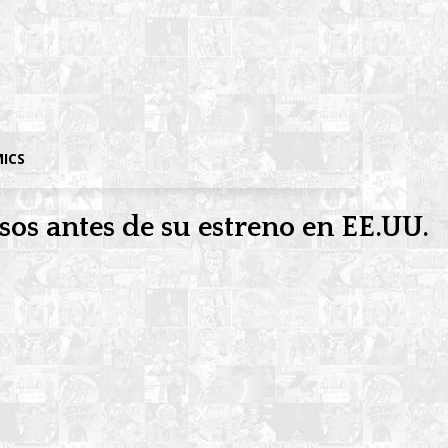
MICS
asos antes de su estreno en EE.UU.