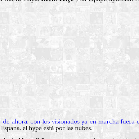
r de ahora, con los visionados ya en marcha fuera de
 España, el hype está por las nubes.