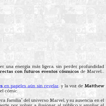
er una energía más ligera, sin perder profundidad
rectas con futuros eventos cósmicos
de Marvel…
es
en papeles aún sin revelar,
y la voz de
Matthew
el cómic.
a Familia” del universo Marvel, y su ausencia en el
rte por volver a ilusionar al público y ampliar el