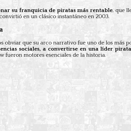
nar su franquicia de piratas más rentable
, que l
 convirtió en un clásico instantáneo en 2003.
a
 obviar que su arco narrativo fue uno de los más pote
ncias sociales, a convertirse en una líder pirat
 fueron motores esenciales de la historia.