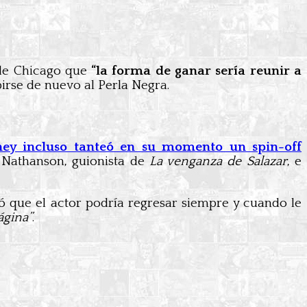
o de Chicago que
“la forma de ganar sería reunir a
irse de nuevo al Perla Negra.
ney incluso tanteó en su momento un spin-off
f Nathanson, guionista de
La venganza de Salazar
, e
ró que el actor podría regresar siempre y cuando le
ágina”
.