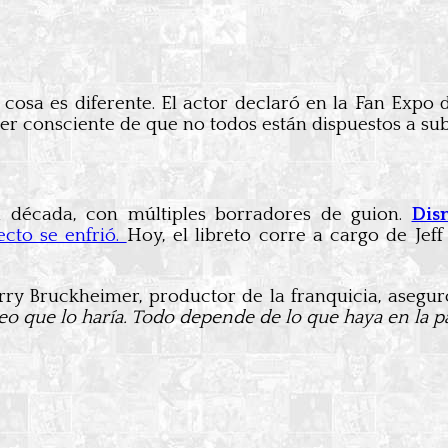
a cosa es diferente. El actor declaró en la Fan Exp
er consciente de que no todos están dispuestos a sub
a década, con múltiples borradores de guion.
Dis
ecto se enfrió.
Hoy, el libreto corre a cargo de Jef
erry Bruckheimer, productor de la franquicia, asegu
creo que lo haría. Todo depende de lo que haya en la p