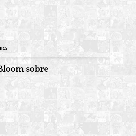
MICS
o Bloom sobre