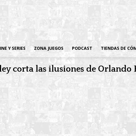
INE Y SERIES
ZONA JUEGOS
PODCAST
TIENDAS DE CÓ
tley corta las ilusiones de Orland