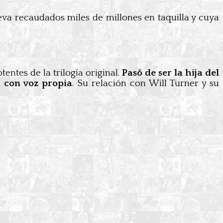
leva recaudados miles de millones en taquilla y cuya
ntes de la trilogía original.
Pasó de ser la hija del
a con voz propia
. Su relación con Will Turner y su