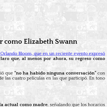
ver como Elizabeth Swann
 Orlando Bloom, que en un reciente evento expresó
claro que, al menos por ahora, su regreso como
ció que
“no ha habido ninguna conversación”
con
e las cuatro películas en las que participó. En tono
ida actual como madre
, señalando que los horarios