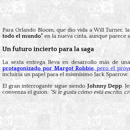
Para Orlando Bloom, que dio vida a Will Turner, l
todo el mundo”
en la nueva cinta, aunque parece s
Un futuro incierto para la saga
La sexta entrega lleva en desarrollo más de un
protagonizado por Margot Robbie
, pero el proy
incluiría un papel para el mismísimo Jack Sparrow.
El gran interrogante sigue siendo
Johnny Depp
. J
convenza el guion:
“Si le gusta cómo está escrito, 