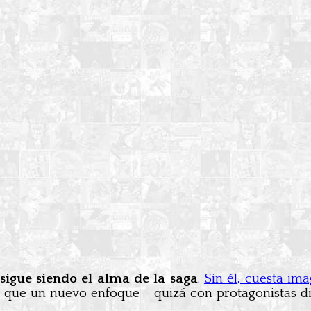
sigue siendo el alma de la saga
.
Sin él, cuesta im
 que un nuevo enfoque —quizá con protagonistas dif