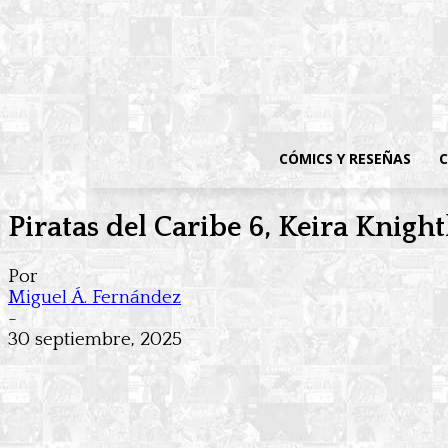
CÓMICS Y RESEÑAS
C
Piratas del Caribe 6, Keira Knigh
Por
Miguel Á. Fernández
-
30 septiembre, 2025