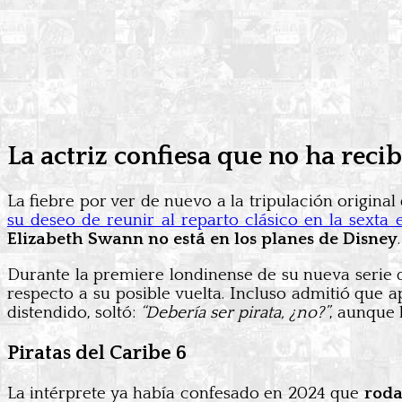
La actriz confiesa que no ha re
La fiebre por ver de nuevo a la tripulación original
su deseo de reunir al reparto clásico en la sexta 
Elizabeth Swann no está en los planes de Disney
.
Durante la premiere londinense de su nueva serie d
respecto a su posible vuelta. Incluso admitió que a
distendido, soltó:
“Debería ser pirata, ¿no?”
, aunque 
Piratas del Caribe 6
La intérprete ya había confesado en 2024 que
roda