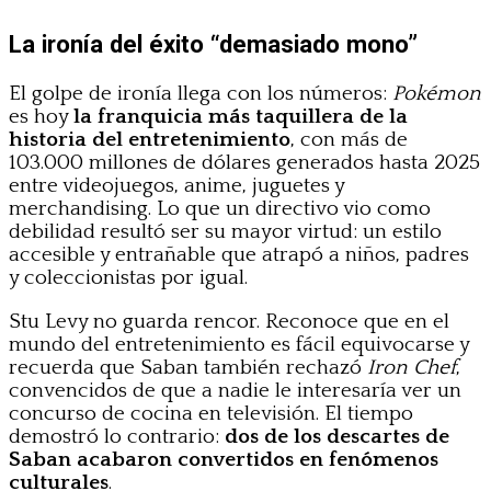
La ironía del éxito “demasiado mono”
El golpe de ironía llega con los números:
Pokémon
es hoy
la franquicia más taquillera de la
historia del entretenimiento
, con más de
103.000 millones de dólares generados hasta 2025
entre videojuegos, anime, juguetes y
merchandising. Lo que un directivo vio como
debilidad resultó ser su mayor virtud: un estilo
accesible y entrañable que atrapó a niños, padres
y coleccionistas por igual.
Stu Levy no guarda rencor. Reconoce que en el
mundo del entretenimiento es fácil equivocarse y
recuerda que Saban también rechazó
Iron Chef
,
convencidos de que a nadie le interesaría ver un
concurso de cocina en televisión. El tiempo
demostró lo contrario:
dos de los descartes de
Saban acabaron convertidos en fenómenos
culturales
.