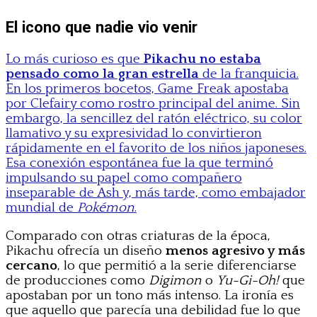
El icono que nadie vio venir
Lo más curioso es que
Pikachu no estaba
pensado como la gran estrella
de la franquicia.
En los primeros bocetos, Game Freak apostaba
por Clefairy como rostro principal del anime. Sin
embargo, la sencillez del ratón eléctrico, su color
llamativo y su expresividad lo convirtieron
rápidamente en el favorito de los niños japoneses.
Esa conexión espontánea fue la que terminó
impulsando su papel como compañero
inseparable de Ash y, más tarde, como embajador
mundial de
Pokémon
.
Comparado con otras criaturas de la época,
Pikachu ofrecía un diseño
menos agresivo y más
cercano
, lo que permitió a la serie diferenciarse
de producciones como
Digimon
o
Yu-Gi-Oh!
que
apostaban por un tono más intenso. La ironía es
que aquello que parecía una debilidad fue lo que