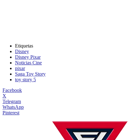
Etiquetas
Disney
Disney Pixar
Noticias Cine
pixar
Saga Toy Story
toy story 5
Facebook
X
Telegram
WhatsApp
Pinterest