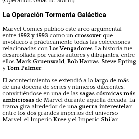
(Operation: Galactic Storm).
La Operación Tormenta Galáctica
Marvel Comics publicó este arco argumental
entre
1992 y 1993
como un
crossover
que
involucró a prácticamente todas las colecciones
relacionadas con
Los Vengadores
. La historia fue
desarrollada por varios autores y dibujantes, entre
ellos
Mark Gruenwald
,
Bob Harras
,
Steve Epting
y
Tom Palmer
.
El acontecimiento se extendió a lo largo de más
de una docena de series y números diferentes,
convirtiéndose en una de las
sagas cósmicas más
ambiciosas
de Marvel durante aquella década. La
trama gira alrededor de una
guerra interestelar
entre los dos grandes imperios del universo
Marvel: el Imperio
Kree
y el Imperio
Shi’ar
.