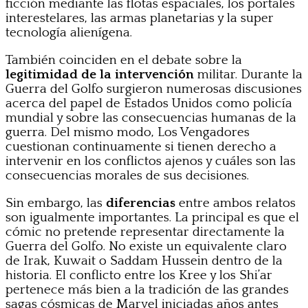
ficción mediante las flotas espaciales, los portales
interestelares, las armas planetarias y la super
tecnología alienígena.
También coinciden en el debate sobre la
legitimidad de la intervención
militar. Durante la
Guerra del Golfo surgieron numerosas discusiones
acerca del papel de Estados Unidos como policía
mundial y sobre las consecuencias humanas de la
guerra. Del mismo modo, Los Vengadores
cuestionan continuamente si tienen derecho a
intervenir en los conflictos ajenos y cuáles son las
consecuencias morales de sus decisiones.
Sin embargo, las
diferencias
entre ambos relatos
son igualmente importantes. La principal es que el
cómic no pretende representar directamente la
Guerra del Golfo. No existe un equivalente claro
de Irak, Kuwait o Saddam Hussein dentro de la
historia. El conflicto entre los Kree y los Shi’ar
pertenece más bien a la tradición de las grandes
sagas cósmicas de Marvel iniciadas años antes