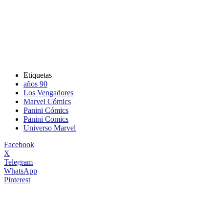
Etiquetas
años 90
Los Vengadores
Marvel Cómics
Panini Cómics
Panini Comics
Universo Marvel
Facebook
X
Telegram
WhatsApp
Pinterest