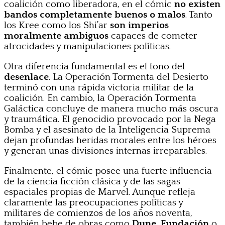
coalición como liberadora, en el cómic
no existen
bandos completamente buenos o malos
. Tanto
los Kree como los Shi’ar
son imperios
moralmente ambiguos
capaces de cometer
atrocidades y manipulaciones políticas.
Otra diferencia fundamental es el tono del
desenlace
. La Operación Tormenta del Desierto
terminó con una rápida victoria militar de la
coalición. En cambio, la Operación Tormenta
Galáctica concluye de manera mucho más oscura
y traumática. El genocidio provocado por la Nega
Bomba y el asesinato de la Inteligencia Suprema
dejan profundas heridas morales entre los héroes
y generan unas divisiones internas irreparables.
Finalmente, el cómic posee una fuerte influencia
de la ciencia ficción clásica y de las sagas
espaciales propias de Marvel. Aunque refleja
claramente las preocupaciones políticas y
militares de comienzos de los años noventa,
también bebe de obras como
Dune
,
Fundación
o