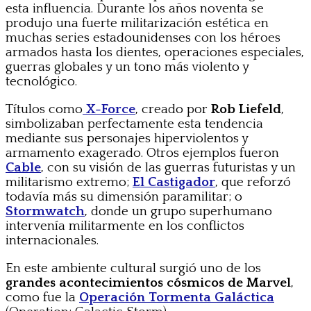
esta influencia. Durante los años noventa se
produjo una fuerte militarización estética en
muchas series estadounidenses con los héroes
armados hasta los dientes, operaciones especiales,
guerras globales y un tono más violento y
tecnológico.
Títulos como
X-Force
, creado por
Rob Liefeld
,
simbolizaban perfectamente esta tendencia
mediante sus personajes hiperviolentos y
armamento exagerado. Otros ejemplos fueron
Cable
, con su visión de las guerras futuristas y un
militarismo extremo;
El Castigador
, que reforzó
todavía más su dimensión paramilitar; o
Stormwatch
, donde un grupo superhumano
intervenía militarmente en los conflictos
internacionales.
En este ambiente cultural surgió uno de los
grandes acontecimientos cósmicos de Marvel
,
como fue la
Operación Tormenta Galáctica