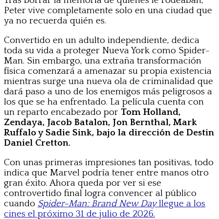
Tras borrar la memoria de quienes le rodeaban,
Peter vive completamente solo en una ciudad que
ya no recuerda quién es.
Convertido en un adulto independiente, dedica
toda su vida a proteger Nueva York como Spider-
Man. Sin embargo, una extraña transformación
física comenzará a amenazar su propia existencia
mientras surge una nueva ola de criminalidad que
dará paso a uno de los enemigos más peligrosos a
los que se ha enfrentado. La película cuenta con
un reparto encabezado por
Tom Holland,
Zendaya, Jacob Batalon, Jon Bernthal, Mark
Ruffalo y Sadie Sink, bajo la dirección de Destin
Daniel Cretton.
Con unas primeras impresiones tan positivas, todo
indica que Marvel podría tener entre manos otro
gran éxito. Ahora queda por ver si ese
controvertido final logra convencer al público
cuando
Spider-Man: Brand New Day
llegue a los
cines el próximo 31 de julio de 2026.