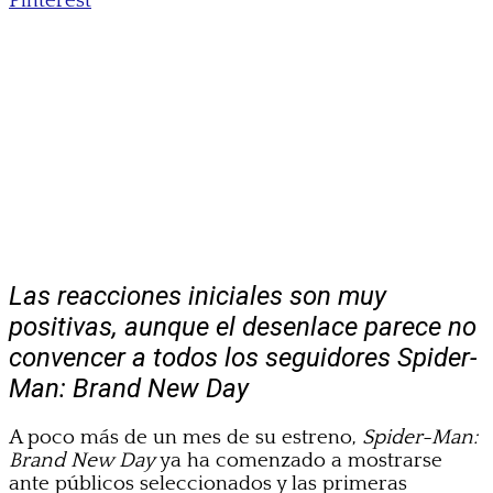
Pinterest
Las reacciones iniciales son muy
positivas, aunque el desenlace parece no
convencer a todos los seguidores Spider-
Man: Brand New Day
A poco más de un mes de su estreno,
Spider-Man:
Brand New Day
ya ha comenzado a mostrarse
ante públicos seleccionados y las primeras