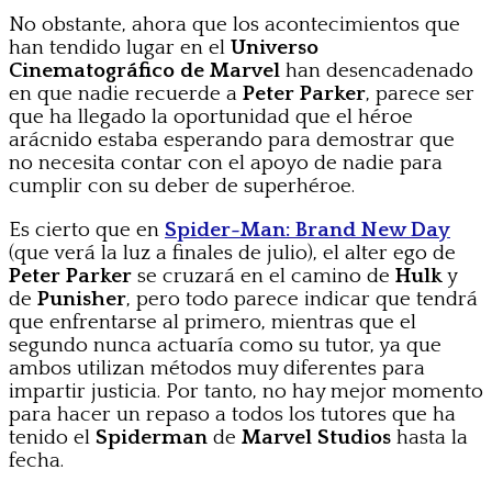
No obstante, ahora que los acontecimientos que
han tendido lugar en el
Universo
Cinematográfico de Marvel
han desencadenado
en que nadie recuerde a
Peter Parker
, parece ser
que ha llegado la oportunidad que el héroe
arácnido estaba esperando para demostrar que
no necesita contar con el apoyo de nadie para
cumplir con su deber de superhéroe.
Es cierto que en
Spider-Man: Brand New Day
(que verá la luz a finales de julio), el alter ego de
Peter Parker
se cruzará en el camino de
Hulk
y
de
Punisher
, pero todo parece indicar que tendrá
que enfrentarse al primero, mientras que el
segundo nunca actuaría como su tutor, ya que
ambos utilizan métodos muy diferentes para
impartir justicia. Por tanto, no hay mejor momento
para hacer un repaso a todos los tutores que ha
tenido el
Spiderman
de
Marvel Studios
hasta la
fecha.