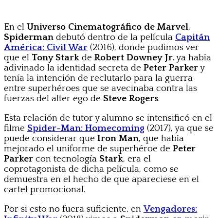
En el
Universo Cinematográfico de Marvel
,
Spiderman
debutó dentro de la película
Capitán
América: Civil War
(2016), donde pudimos ver
que el
Tony Stark
de
Robert Downey Jr.
ya había
adivinado la identidad secreta de
Peter Parker
y
tenía la intención de reclutarlo para la guerra
entre superhéroes que se avecinaba contra las
fuerzas del alter ego de
Steve Rogers
.
Esta relación de tutor y alumno se intensificó en el
filme
Spider-Man: Homecoming
(2017), ya que se
puede considerar que
Iron Man
, que había
mejorado el uniforme de superhéroe de
Peter
Parker
con tecnología
Stark
, era el
coprotagonista de dicha película, como se
demuestra en el hecho de que apareciese en el
cartel promocional.
Por si esto no fuera suficiente, en
Vengadores: