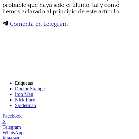
probable que haya sido el último, tal y como
hemos aclarado al principio de este artículo.
Comenta en Telegram
Etiquetas
Doctor Strange
Iron Man
Nick Fury
Spiderman
Facebook
X
Telegram
WhatsApp
Pinterest