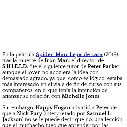
En la película
Spider-Man: Lejos de casa
(2019),
tras la muerte de
Iron Man
, el director de
S.H.I.E.L.D.
fue el siguiente tutor de
Peter Parker
,
aunque el joven no acogiera la idea con
demasiado agrado, ya que, como es lógico, estaba
más interesado en el viaje de fin de curso con sus
compañeros, en el que tenía la intención de
afianzar su relación con
Michelle Jones
.
Sin embargo,
Happy Hogan
advirtió a
Peter
de
que a
Nick Fury
(interpretado por
Samuel L.
Jackson
) no se le puede decir que no, una lección
que el muchacho tuvo que aprender por las