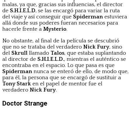
malas, ya que, gracias sus influencias, el director
de
S.H.I.E.L.D.
se las encargó para variar la ruta
del viaje y así conseguir que
Spiderman
estuviera
allá donde sus poderes fueran necesarios para
hacerle frente a
Mysterio
.
No obstante, al final de la película se descubrió
que no se trataba del verdadero
Nick Fury
, sino
del
Skrull
llamado
Talos
, que estaba suplantando
al director de
S.H.I.E.L.D.
, mientras el auténtico se
encontraba en el espacio. Lo que pasa es que
Spiderman
nunca se enteró de ello, de modo que,
para él, la persona que se encargó de sustituir a
Tony Stark
en el papel de mentor fue el
verdadero
Nick Fury
.
Doctor Strange