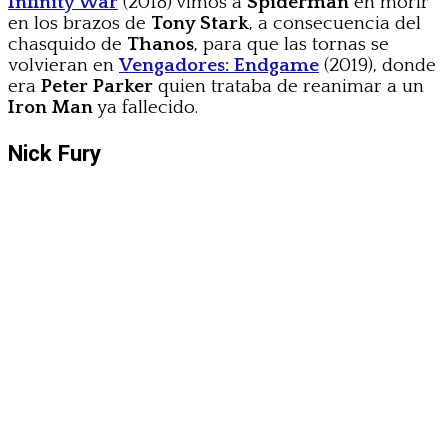
Infinity War
(2018) vimos a
Spiderman
en morir
en los brazos de
Tony Stark
, a consecuencia del
chasquido de
Thanos
, para que las tornas se
volvieran en
Vengadores: Endgame
(2019), donde
era
Peter Parker
quien trataba de reanimar a un
Iron Man
ya fallecido.
Nick Fury