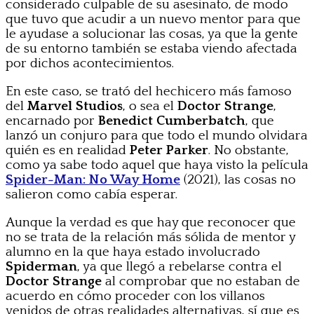
considerado culpable de su asesinato, de modo
que tuvo que acudir a un nuevo mentor para que
le ayudase a solucionar las cosas, ya que la gente
de su entorno también se estaba viendo afectada
por dichos acontecimientos.
En este caso, se trató del hechicero más famoso
del
Marvel Studios
, o sea el
Doctor Strange
,
encarnado por
Benedict Cumberbatch
, que
lanzó un conjuro para que todo el mundo olvidara
quién es en realidad
Peter Parker
. No obstante,
como ya sabe todo aquel que haya visto la película
Spider-Man: No Way Home
(2021), las cosas no
salieron como cabía esperar.
Aunque la verdad es que hay que reconocer que
no se trata de la relación más sólida de mentor y
alumno en la que haya estado involucrado
Spiderman
, ya que llegó a rebelarse contra el
Doctor Strange
al comprobar que no estaban de
acuerdo en cómo proceder con los villanos
venidos de otras realidades alternativas, sí que es