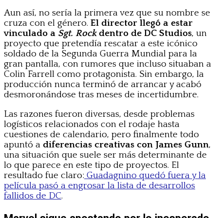
Aun así, no sería la primera vez que su nombre se
cruza con el género.
El director llegó a estar
vinculado a
Sgt. Rock
dentro de DC Studios
, un
proyecto que pretendía rescatar a este icónico
soldado de la Segunda Guerra Mundial para la
gran pantalla, con rumores que incluso situaban a
Colin Farrell como protagonista. Sin embargo, la
producción nunca terminó de arrancar y acabó
desmoronándose tras meses de incertidumbre.
Las razones fueron diversas, desde problemas
logísticos relacionados con el rodaje hasta
cuestiones de calendario, pero finalmente todo
apuntó a
diferencias creativas con James Gunn
,
una situación que suele ser más determinante de
lo que parece en este tipo de proyectos. El
resultado fue claro:
Guadagnino quedó fuera y la
película pasó a engrosar la lista de desarrollos
fallidos de DC
.
Marvel sigue apostando por lo inesperado