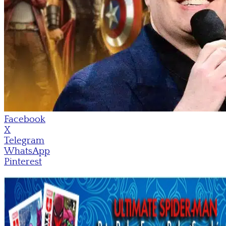
Facebook
X
Telegram
WhatsApp
Pinterest