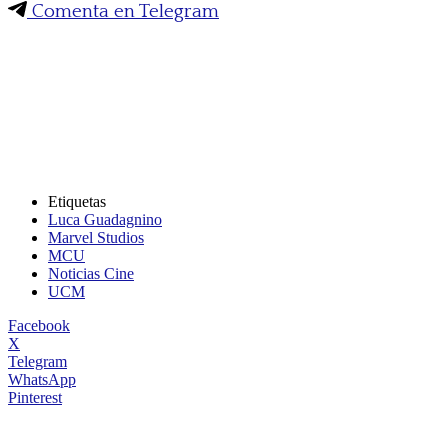
Comenta en Telegram
Etiquetas
Luca Guadagnino
Marvel Studios
MCU
Noticias Cine
UCM
Facebook
X
Telegram
WhatsApp
Pinterest