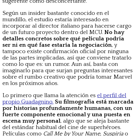
sugerente como desconcertante.
Según un insider bastante conocido en el
mundillo, el estudio estaría interesado en
incorporar al director italiano para hacerse cargo
de un futuro proyecto dentro del MCU.
No hay
detalles concretos sobre qué película podría
ser ni en qué fase estaría la negociación
, y
tampoco existe confirmación oficial por ninguna
de las partes implicadas, así que conviene tratarlo
como lo que es: un rumor. Aun así, basta con
imaginarlo para que surjan preguntas interesantes
sobre el rumbo creativo que podría tomar Marvel
en los próximos años.
Lo primero que llama la atención es
el perfil del
propio Guadagnino.
Su filmografía está marcada
por historias profundamente humanas, con un
fuerte componente emocional y una puesta en
escena muy personal
, algo que se aleja bastante
del estándar habitual del cine de superhéroes.
Películas como
Call Me by Your Name
,
Suspiria
o