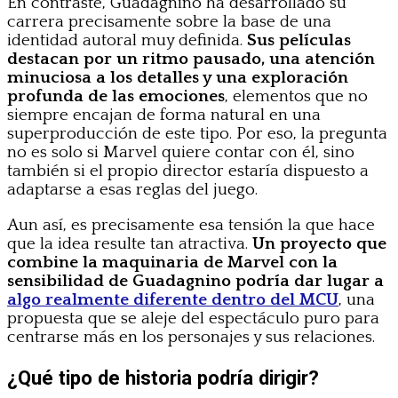
En contraste, Guadagnino ha desarrollado su
carrera precisamente sobre la base de una
identidad autoral muy definida.
Sus películas
destacan por un ritmo pausado, una atención
minuciosa a los detalles y una exploración
profunda de las emociones
, elementos que no
siempre encajan de forma natural en una
superproducción de este tipo. Por eso, la pregunta
no es solo si Marvel quiere contar con él, sino
también si el propio director estaría dispuesto a
adaptarse a esas reglas del juego.
Aun así, es precisamente esa tensión la que hace
que la idea resulte tan atractiva.
Un proyecto que
combine la maquinaria de Marvel con la
sensibilidad de Guadagnino podría dar lugar a
algo realmente diferente dentro del MCU
, una
propuesta que se aleje del espectáculo puro para
centrarse más en los personajes y sus relaciones.
¿Qué tipo de historia podría dirigir?