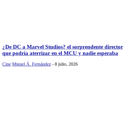
¿De DC a Marvel Studios? el sorprendente director
que podría aterrizar en el MCU y nadie esperaba
Cine
Miguel Á. Fernández
-
8 julio, 2026