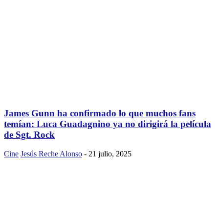
James Gunn ha confirmado lo que muchos fans
temían: Luca Guadagnino ya no dirigirá la película
de Sgt. Rock
Cine
Jesús Reche Alonso
-
21 julio, 2025