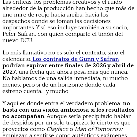
Las críticas, los problemas creativos y el ruido
alrededor de la producción han hecho que más de
uno mire de reojo hacia arriba, hacia los
despachos donde se toman las decisiones
importantes. Y sí, eso incluye también a su socio,
Peter Safran, con quien comparte el timón del
nuevo DCU.
Lo más llamativo no es solo el contexto, sino el
calendario.
Los contratos de Gunn y Safran
podrían expirar entre finales de 2026 y abril de
2027
, una fecha que ahora pesa más que nunca.
No hablamos de una salida inmediata, ni mucho
menos, pero sí de un horizonte donde cada
estreno cuenta… y mucho.
Y aquí es donde entra el verdadero problema:
no
basta con una visión ambiciosa si los resultados
no acompañan
. Aunque sería precipitado hablar
de despidos por un solo tropiezo, lo cierto es que
proyectos como
Clayface
o
Man of Tomorrow
empiezan a sentirse como auténticos exámenes