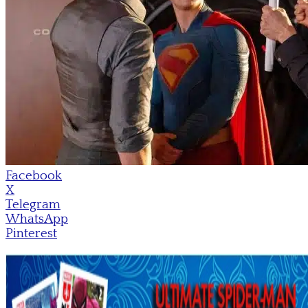
Facebook
X
Telegram
WhatsApp
Pinterest