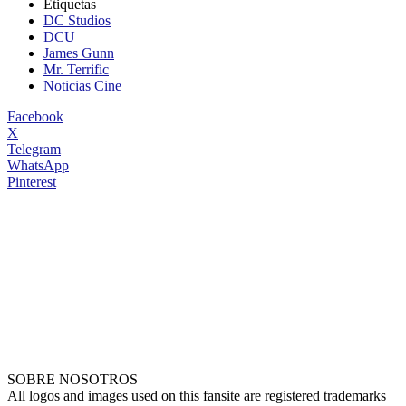
Etiquetas
DC Studios
DCU
James Gunn
Mr. Terrific
Noticias Cine
Facebook
X
Telegram
WhatsApp
Pinterest
SOBRE NOSOTROS
All logos and images used on this fansite are registered trademarks