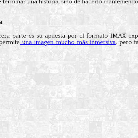
 terminar una historia, sino de hacerlo manteniendo 
a
era parte es su apuesta por el formato IMAX expa
permite
una imagen mucho más inmersiva
, pero t