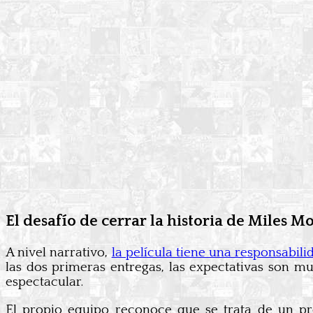
El desafío de cerrar la historia de Miles M
A nivel narrativo,
la película tiene una responsabil
las dos primeras entregas, las expectativas son mu
espectacular.
El propio equipo reconoce que se trata de un p