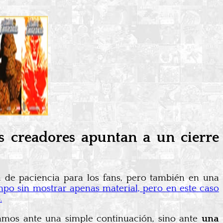
s creadores apuntan a un cierre
 de paciencia para los fans, pero también en una
mpo sin mostrar apenas material, pero en este caso
o
.
amos ante una simple continuación, sino ante
una