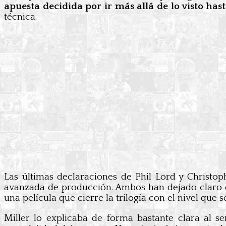
apuesta decidida por ir más allá de lo visto h
técnica.
Las últimas declaraciones de Phil Lord y Christo
avanzada de producción. Ambos han dejado claro q
una película que cierre la trilogía con el nivel que s
Miller lo explicaba de forma bastante clara al 