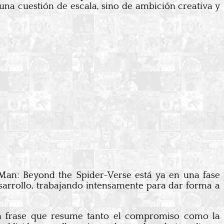
 una cuestión de escala, sino de ambición creativa y
-Man: Beyond the Spider-Verse está ya en una fase
arrollo, trabajando intensamente para dar forma a
una frase que resume tanto el compromiso como la