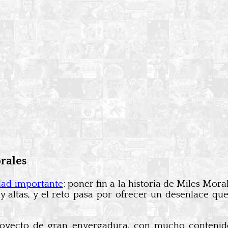
orales
idad importante
: poner fin a la historia de Miles Mor
y altas, y el reto pasa por ofrecer un desenlace qu
royecto de gran envergadura, con mucho conteni