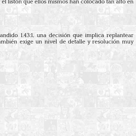
el listón que ellos mismos han colocado tan alto en
ndido 1.43:1, una decisión que implica replantear
ambién exige un nivel de detalle y resolución muy