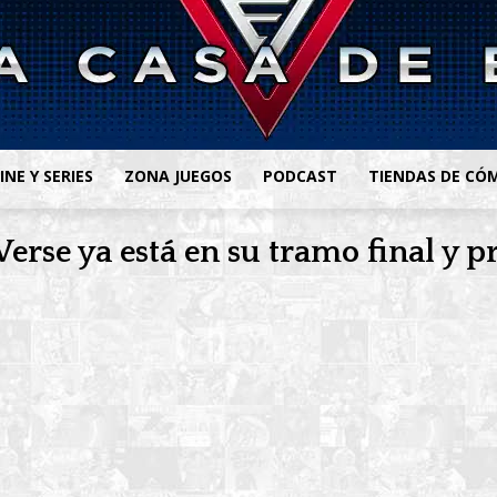
INE Y SERIES
ZONA JUEGOS
PODCAST
TIENDAS DE CÓ
rse ya está en su tramo final y pr