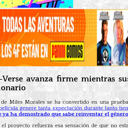
Verse avanza firme mientras su
ionario
 de Miles Morales se ha convertido en una prueba
elícula genere tanta expectación durante tanto tie
e ya ha demostrado que sabe reinventar el géner
 el proyecto refuerza esa sensación de que no est