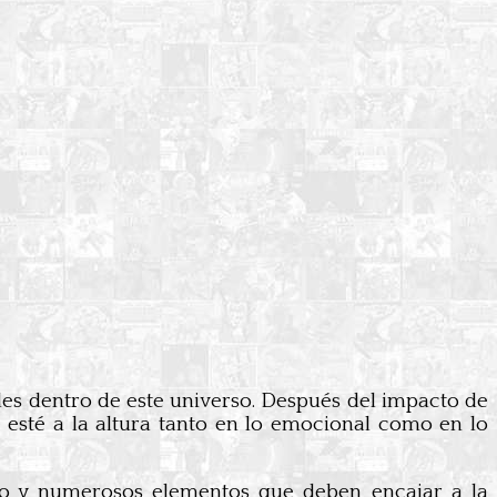
ales dentro de este universo. Después del impacto de
e esté a la altura tanto en lo emocional como en lo
do y numerosos elementos que deben encajar a la