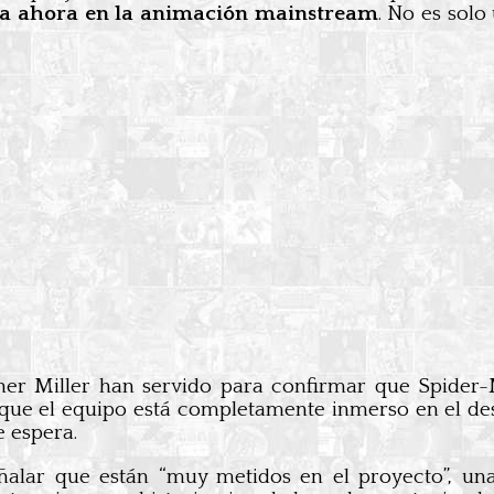
asta ahora en la animación mainstream
. No es solo
pher Miller han servido para confirmar que Spider
ue el equipo está completamente inmerso en el des
e espera.
señalar que están “muy metidos en el proyecto”, 