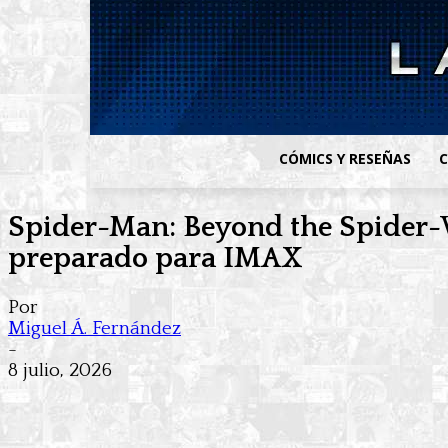
CÓMICS Y RESEÑAS
C
Spider-Man: Beyond the Spider-Ve
preparado para IMAX
Por
Miguel Á. Fernández
-
8 julio, 2026