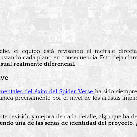
e, el equipo está revisando el metraje directa
ustando cada plano en consecuencia. Esto deja cla
isual realmente diferencial
.
ave
amentales del éxito del Spider-Verse
ha sido siempre
única precisamente por el nivel de los artistas imp
e revisión y mejora de cada detalle, algo que ha def
iendo una de las señas de identidad del proyecto
,