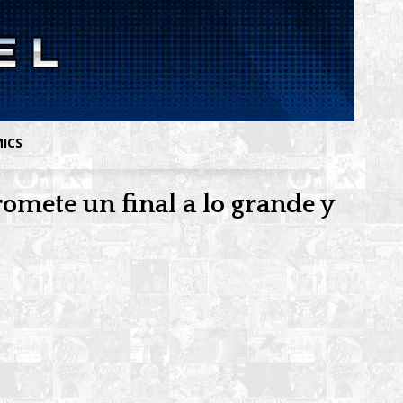
MICS
omete un final a lo grande y