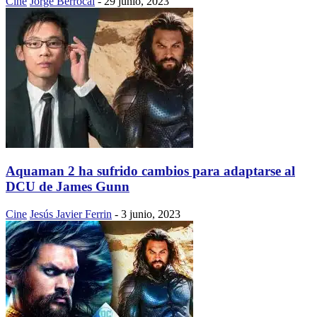
Cine
Jorge Berrocal
-
29 junio, 2023
Aquaman 2 ha sufrido cambios para adaptarse al
DCU de James Gunn
Cine
Jesús Javier Ferrin
-
3 junio, 2023