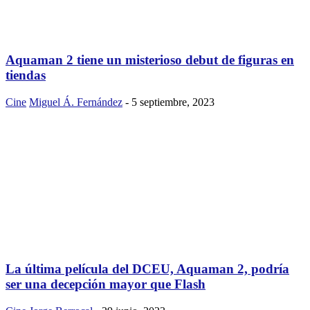
Aquaman 2 tiene un misterioso debut de figuras en
tiendas
Cine
Miguel Á. Fernández
-
5 septiembre, 2023
La última película del DCEU, Aquaman 2, podría
ser una decepción mayor que Flash