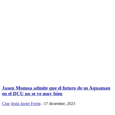
Jason Momoa admite que el futuro de su Aquaman
en el DCU no se ve muy bien
Cine
Jesús Javier Ferrin
-
17 diciembre, 2023