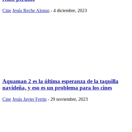
Cine
Jesús Reche Alonso
-
4 diciembre, 2023
Aquaman 2 es la última esperanza de la taquilla
navideña, y eso es un problema para los cines
Cine
Jesús Javier Ferrin
-
29 noviembre, 2023