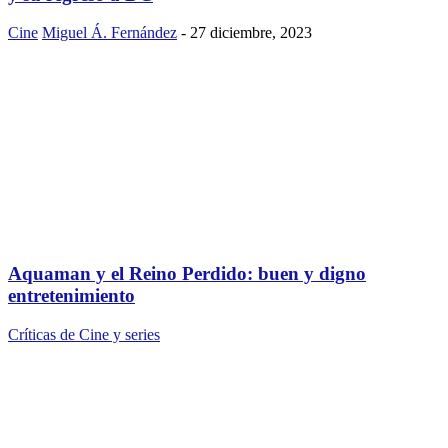
Cine
Miguel Á. Fernández
-
27 diciembre, 2023
Aquaman y el Reino Perdido: buen y digno
entretenimiento
Críticas de Cine y series