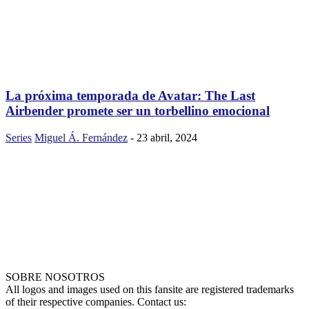
La próxima temporada de Avatar: The Last
Airbender promete ser un torbellino emocional
Series
Miguel Á. Fernández
-
23 abril, 2024
SOBRE NOSOTROS
All logos and images used on this fansite are registered trademarks
of their respective companies. Contact us: