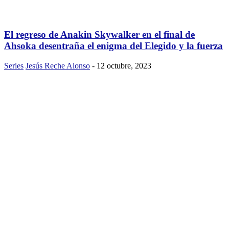
El regreso de Anakin Skywalker en el final de
Ahsoka desentraña el enigma del Elegido y la fuerza
Series
Jesús Reche Alonso
-
12 octubre, 2023