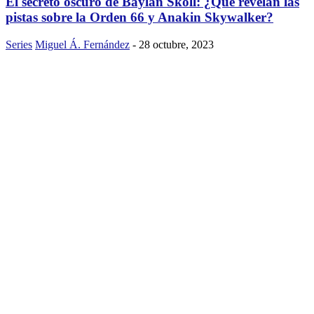
El secreto oscuro de Baylan Skoll: ¿Qué revelan las
pistas sobre la Orden 66 y Anakin Skywalker?
Series
Miguel Á. Fernández
-
28 octubre, 2023