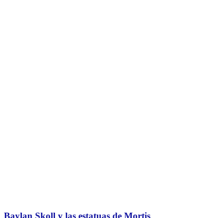
Baylan Skoll y las estatuas de Mortis