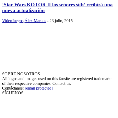
‘Star Wars KOTOR II los señores sith’ recibirá una
nueva actualización
VideoJuegos
Álex Marcos
-
23 julio, 2015
SOBRE NOSOTROS
All logos and images used on this fansite are registered trademarks
of their respective companies. Contact us:
Contáctanos:
[email protected]
SÍGUENOS