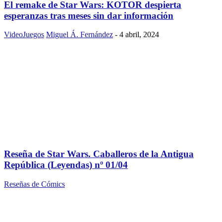
El remake de Star Wars: KOTOR despierta
esperanzas tras meses sin dar información
VideoJuegos
Miguel Á. Fernández
-
4 abril, 2024
Reseña de Star Wars. Caballeros de la Antigua
República (Leyendas) nº 01/04
Reseñas de Cómics