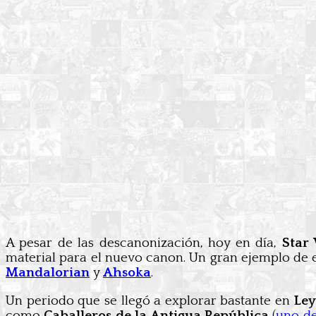
A pesar de las descanonización, hoy en día,
Star
material para el nuevo canon. Un gran ejemplo de e
Mandalorian
y
Ahsoka
.
Un periodo que se llegó a explorar bastante en
Le
como
Caballeros de la Antigua República
(
uno de