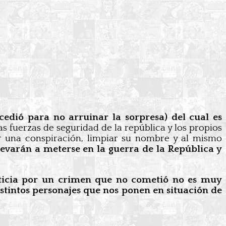
cedió para no arruinar la sorpresa) del cual es
s fuerzas de seguridad de la república y los propios
ar una conspiración, limpiar su nombre y al mismo
llevarán a meterse en la guerra de la República y
justicia por un crimen que no cometió no es muy
stintos personajes que nos ponen en situación de