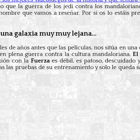
 que la guerra de los jedi contra los mandalorian
nombre que vamos a reseñar. Por si os lo estáis pr
una galaxia muy muy lejana…
les de años antes que las películas, nos sitúa en un
 en plena guerra contra la cultura mandaloriana.
El
ión con la
Fuerza
es débil, es patoso, descuidado
s las pruebas de su entrenamiento y solo le queda s