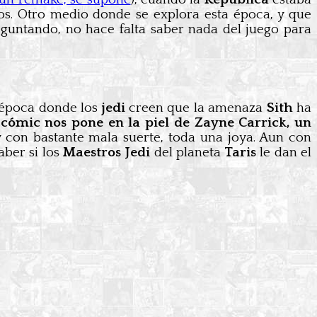
os. Otro medio donde se explora esta época, y que
eguntando, no hace falta saber nada del juego para
a época donde los
jedi
creen que la amenaza
Sith
ha
 cómic nos pone en la piel de Zayne Carrick, un
 y con bastante mala suerte, toda una joya. Aun con
aber si los
Maestros Jedi
del planeta
Taris
le dan el