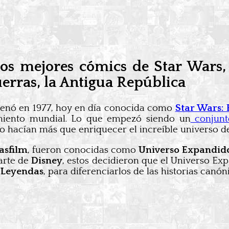
os mejores cómics de Star Wars, 
erras, la Antigua República
trenó en 1977, hoy en día conocida como
Star Wars: 
imiento mundial. Lo que empezó siendo un
conjunt
o hacían más que enriquecer el increíble universo d
asfilm
, fueron conocidas como
Universo Expandid
arte de
Disney
, estos decidieron que el Universo Exp
e
Leyendas
, para diferenciarlos de las historias canón