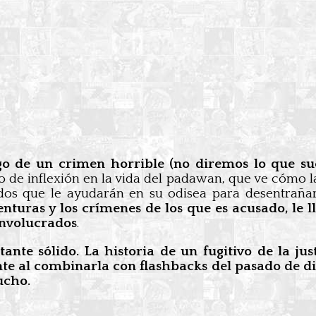
igo de un crimen horrible (no diremos lo que su
 de inflexión en la vida del padawan, que ve cómo la
ados que le ayudarán en su odisea para desentrañ
enturas y los crímenes de los que es acusado, le 
involucrados
.
stante sólido. La historia de un fugitivo de la 
nte al combinarla con flashbacks del pasado de di
ucho.