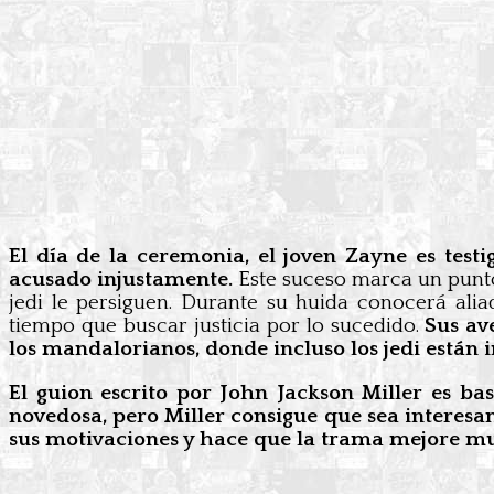
El día de la ceremonia, el joven Zayne es test
acusado injustamente.
Este suceso marca un punto
jedi le persiguen. Durante su huida conocerá ali
tiempo que buscar justicia por lo sucedido.
Sus av
los mandalorianos, donde incluso los jedi están 
El guion escrito por John Jackson Miller es ba
novedosa, pero Miller consigue que sea interesa
sus motivaciones y hace que la trama mejore m