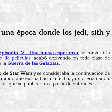
una época donde los jedi, sith y
Episodio IV – Una nueva esperanza
,
se convertiría
o de películas
, acabó derivando en toda clase de
e la
Guerra de las Galaxias
.
o de Star Wars
y se consideraba la continuación de
andido que existía hasta la fecha, ya no sería canon.
icas que se publicarían a partir de entonces.