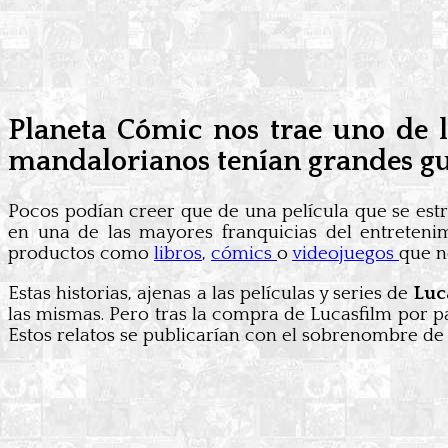
Planeta Cómic nos trae uno de l
mandalorianos tenían grandes gu
Pocos podían creer que de una película que se es
en una de las mayores franquicias del entreten
productos como
libros
,
cómics
o
videojuegos
que n
Estas historias, ajenas a las películas y series de
Luc
las mismas. Pero tras la compra de Lucasfilm por p
Estos relatos se publicarían con el sobrenombre d