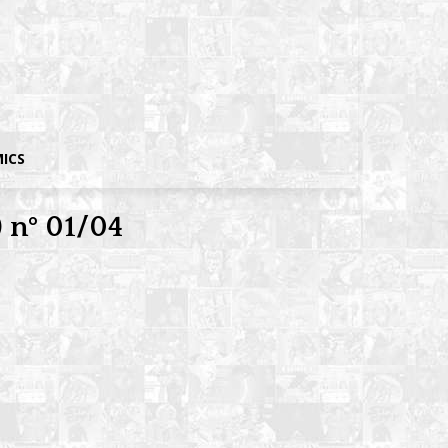
MICS
) nº 01/04