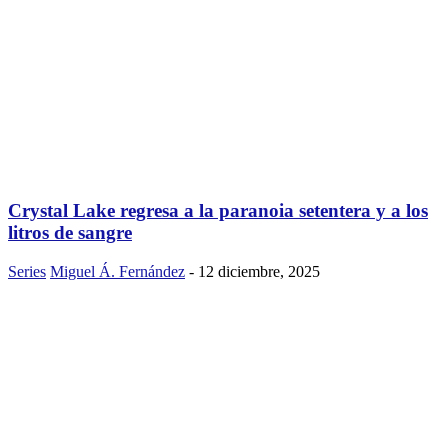
Crystal Lake regresa a la paranoia setentera y a los
litros de sangre
Series
Miguel Á. Fernández
-
12 diciembre, 2025