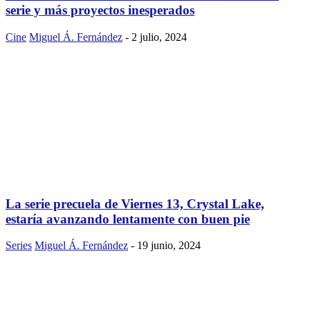
serie y más proyectos inesperados
Cine
Miguel Á. Fernández
-
2 julio, 2024
La serie precuela de Viernes 13, Crystal Lake,
estaría avanzando lentamente con buen pie
Series
Miguel Á. Fernández
-
19 junio, 2024