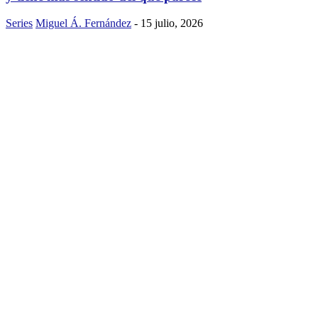
Series
Miguel Á. Fernández
-
15 julio, 2026