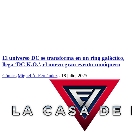
El universo DC se transforma en un ring galáctico,
llega ‘DC K.O.’, el nuevo gran evento comiquero
Cómics
Miguel Á. Fernández
-
18 julio, 2025