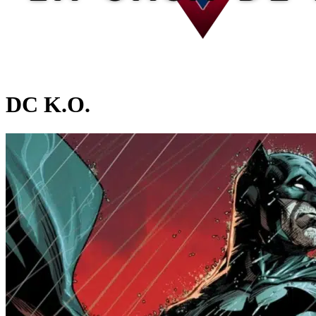
DC K.O.