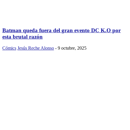
Batman queda fuera del gran evento DC K.O por
esta brutal razón
Cómics
Jesús Reche Alonso
-
9 octubre, 2025