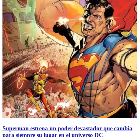
Superman estrena un poder devastador que cambia
para siempre su lugar en el universo DC