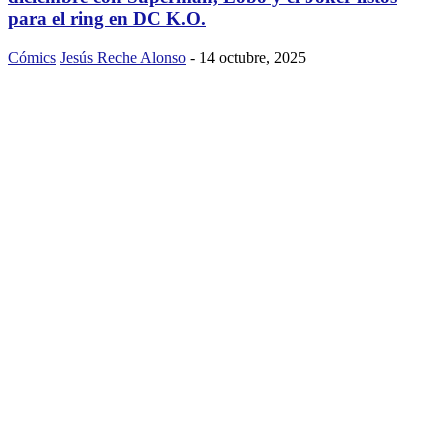
para el ring en DC K.O.
Cómics
Jesús Reche Alonso
-
14 octubre, 2025