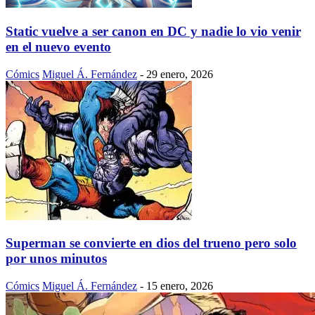
Static vuelve a ser canon en DC y nadie lo vio venir
en el nuevo evento
Cómics
Miguel Á. Fernández
-
29 enero, 2026
Superman se convierte en dios del trueno pero solo
por unos minutos
Cómics
Miguel Á. Fernández
-
15 enero, 2026