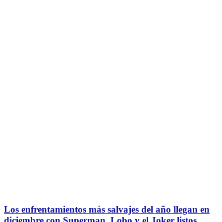
Los enfrentamientos más salvajes del año llegan en
diciembre con Superman, Lobo y el Joker listos