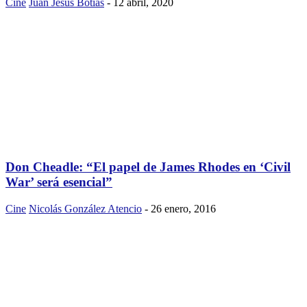
Cine
Juan Jesús Botías
-
12 abril, 2020
Don Cheadle: “El papel de James Rhodes en ‘Civil
War’ será esencial”
Cine
Nicolás González Atencio
-
26 enero, 2016