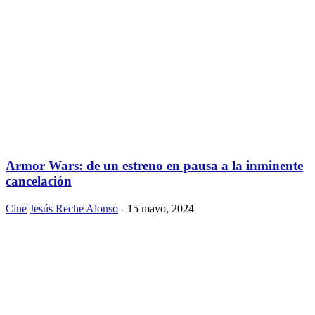
Armor Wars: de un estreno en pausa a la inminente
cancelación
Cine
Jesús Reche Alonso
-
15 mayo, 2024