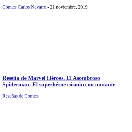
Cómics
Carlos Navarro
-
21 noviembre, 2019
Reseña de Marvel Héroes. El Asombroso
Spiderman: El superhéroe cósmico no mutante
Reseñas de Cómics