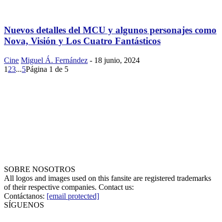
Nuevos detalles del MCU y algunos personajes como
Nova, Visión y Los Cuatro Fantásticos
Cine
Miguel Á. Fernández
-
18 junio, 2024
1
2
3
...
5
Página 1 de 5
SOBRE NOSOTROS
All logos and images used on this fansite are registered trademarks
of their respective companies. Contact us:
Contáctanos:
[email protected]
SÍGUENOS