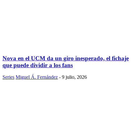
Nova en el UCM da un giro inesperado, el fichaje
que puede dividir a los fans
Series
Miguel Á. Fernández
-
9 julio, 2026