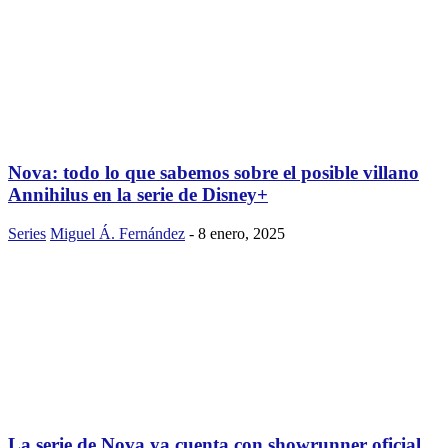
Nova: todo lo que sabemos sobre el posible villano
Annihilus en la serie de Disney+
Series
Miguel Á. Fernández
-
8 enero, 2025
La serie de Nova ya cuenta con showrunner oficial