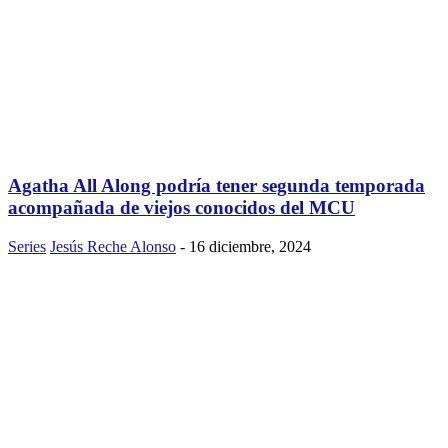
Agatha All Along podría tener segunda temporada
acompañada de viejos conocidos del MCU
Series
Jesús Reche Alonso
-
16 diciembre, 2024