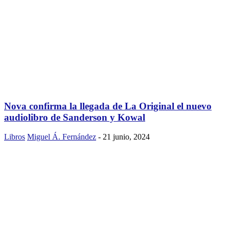
Nova confirma la llegada de La Original el nuevo
audiolibro de Sanderson y Kowal
Libros
Miguel Á. Fernández
-
21 junio, 2024