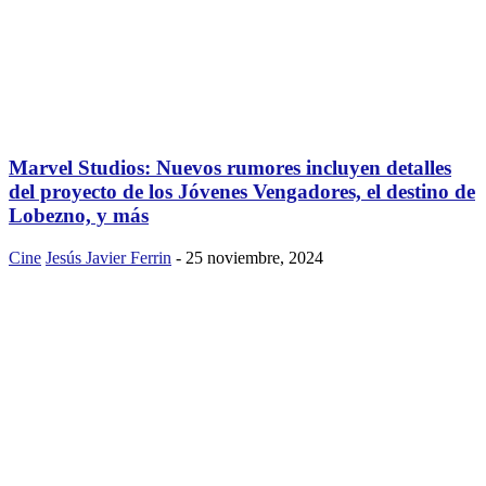
Marvel Studios: Nuevos rumores incluyen detalles
del proyecto de los Jóvenes Vengadores, el destino de
Lobezno, y más
Cine
Jesús Javier Ferrin
-
25 noviembre, 2024