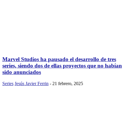
Marvel Studios ha pausado el desarrollo de tres
series, siendo dos de ellas proyectos que no habían
sido anunciados
Series
Jesús Javier Ferrin
-
21 febrero, 2025