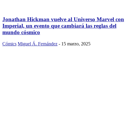
Jonathan Hickman vuelve al Universo Marvel con
Imperial, un evento que cambiará las reglas del
mundo cósmico
Cómics
Miguel Á. Fernández
-
15 marzo, 2025