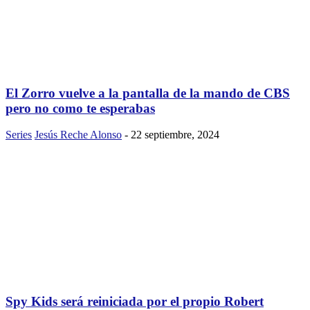
El Zorro vuelve a la pantalla de la mando de CBS
pero no como te esperabas
Series
Jesús Reche Alonso
-
22 septiembre, 2024
Spy Kids será reiniciada por el propio Robert