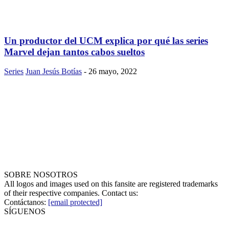
Un productor del UCM explica por qué las series
Marvel dejan tantos cabos sueltos
Series
Juan Jesús Botías
-
26 mayo, 2022
SOBRE NOSOTROS
All logos and images used on this fansite are registered trademarks
of their respective companies. Contact us:
Contáctanos:
[email protected]
SÍGUENOS