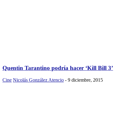
Quentin Tarantino podría hacer ‘Kill Bill 3’
Cine
Nicolás González Atencio
-
9 diciembre, 2015