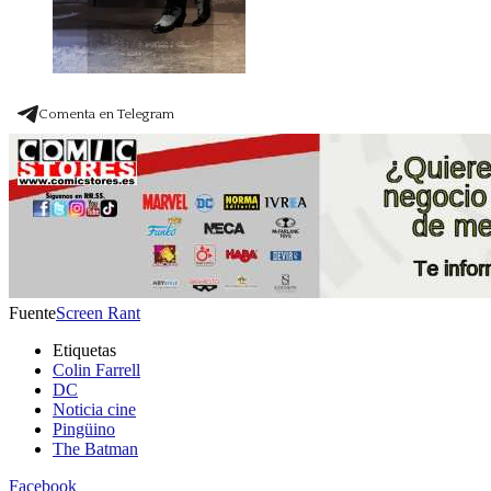
Comenta en Telegram
Fuente
Screen Rant
Etiquetas
Colin Farrell
DC
Noticia cine
Pingüino
The Batman
Facebook