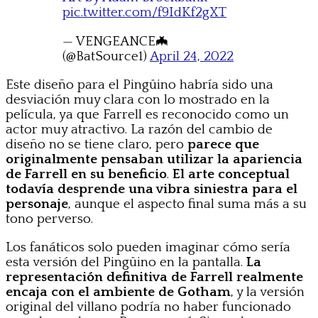
pic.twitter.com/f9IdKf2gXT
— VENGEANCE🦇
(@BatSource1)
April 24, 2022
Este diseño para el Pingüino habría sido una
desviación muy clara con lo mostrado en la
película, ya que Farrell es reconocido como un
actor muy atractivo. La razón del cambio de
diseño no se tiene claro, pero
parece que
originalmente pensaban utilizar la apariencia
de Farrell en su beneficio
.
El arte conceptual
todavía desprende una vibra siniestra para el
personaje
, aunque el aspecto final suma más a su
tono perverso.
Los fanáticos solo pueden imaginar cómo sería
esta versión del Pingüino en la pantalla.
La
representación definitiva de Farrell realmente
encaja con el ambiente de Gotham
, y la versión
original del villano podría no haber funcionado