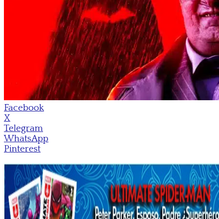
Facebook
X
Telegram
WhatsApp
Pinterest