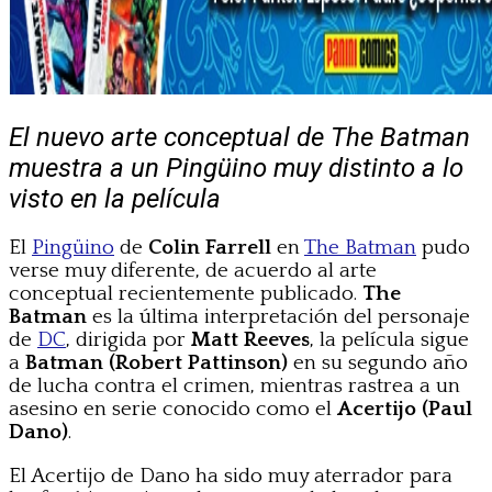
El nuevo arte conceptual de The Batman
muestra a un Pingüino muy distinto a lo
visto en la película
El
Pingüino
de
Colin Farrell
en
The Batman
pudo
verse muy diferente, de acuerdo al arte
conceptual recientemente publicado.
The
Batman
es la última interpretación del personaje
de
DC
, dirigida por
Matt Reeves
, la película sigue
a
Batman (Robert Pattinson)
en su segundo año
de lucha contra el crimen, mientras rastrea a un
asesino en serie conocido como el
Acertijo (Paul
Dano)
.
El Acertijo de Dano ha sido muy aterrador para