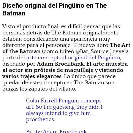
Diseño original del Pingüino en The
Batman
Visto el producto final, es difícil pensar que las
personas detrás de The Batman originalmente
estaban considerando una apariencia muy
diferente para el personaje. El nuevo libro
The Art
of the Batman
(como tuiteó @Bat_Source ) revela
parte del
arte conceptual original del Pingüino
,
diseñado por
Adam Brockbank
.
El arte muestra
al actor sin prótesis de maquillaje y vistiendo
varios trajes elegantes
. Lo único que parece
quedar de este concepto en The Batman son
quizás los zapatos del villano.
Colin Farrell Penguin concept
art. So I’m guessing they didn’t
always intend to give him
prosthetics.
Art by Adam Brockbank