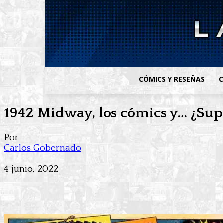
CÓMICS Y RESEÑAS
C
1942 Midway, los cómics y… ¿Su
Por
Carlos Gobernado
-
4 junio, 2022