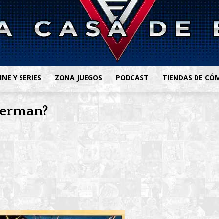
INE Y SERIES
ZONA JUEGOS
PODCAST
TIENDAS DE CÓ
perman?