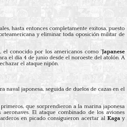
iales, hasta entonces completamente exitosa, puesto
 norteamericana y eliminar toda oposición militar de
s, el conocido por los americanos como ‘
Japanese
ra el día 4 de junio desde el noroeste del atolón. A
echazar el ataque nipón.
a naval japonesa, seguida de duelos de cazas en el
 primeros, que sorprendieron a la marina japonesa
s aeronaves. El ataque combinado de los aviones
barderos en picado consiguieron acertar al
Kaga
y