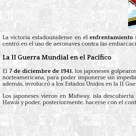
La victoria estadounidense en el
enfrentamiento 
centró en el uso de aeronaves contra las embarcacio
La II Guerra Mundial en el Pacífico
El
7 de diciembre de 1941
, los japoneses golpearo
norteamericana, para poder imponerse sin impedimen
además, involucró a los Estados Unidos en la II Gu
Los japoneses vieron en Midway, isla descubierta 
Hawái y poder, posteriormente, hacerse con el cont