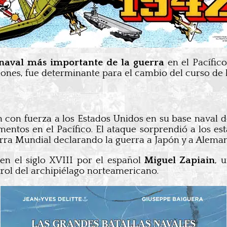
naval más importante de la guerra
en el Pacífico
nes, fue determinante para el cambio del curso de la
n con fuerza a los Estados Unidos en su base naval 
tos en el Pacífico. El ataque sorprendió a los est
erra Mundial declarando la guerra a Japón y a Aleman
en el siglo XVIII por el español
Miguel Zapiain
, 
rol del archipiélago norteamericano.