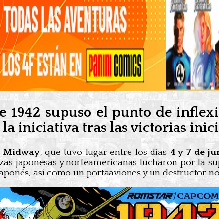
e 1942 supuso el punto de inflexi
a iniciativa tras las victorias inici
de Midway
, que tuvo lugar entre los días
4 y 7 de ju
erzas japonesas y norteamericanas lucharon por la s
japonés, así como un portaaviones y un destructor n