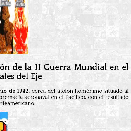
ón de la II Guerra Mundial en el
ales del Eje
nio de 1942
, cerca del atolón homónimo situado al
upremacía aeronaval en el Pacífico, con el resultado
orteamericano.