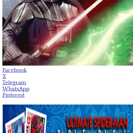
Facebook
X
Telegram
WhatsApp
Pinterest