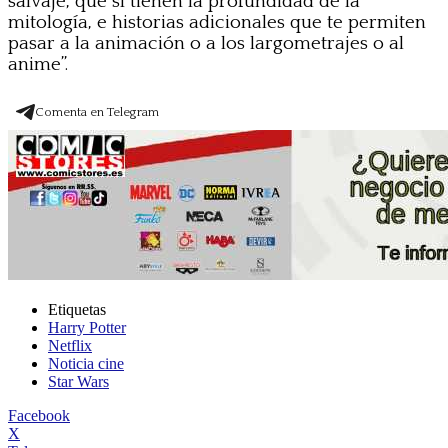
salvaje, que sí tienen la profundidad de la
mitología, e historias adicionales que te permiten
pasar a la animación o a los largometrajes o al
anime”.
Comenta en Telegram
Etiquetas
Harry Potter
Netflix
Noticia cine
Star Wars
Facebook
X