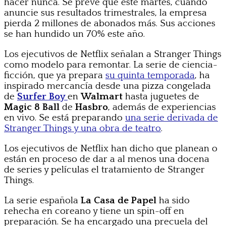
hacer nunca. Se prevé que este martes, cuando
anuncie sus resultados trimestrales, la empresa
pierda 2 millones de abonados más. Sus acciones
se han hundido un 70% este año.
Los ejecutivos de Netflix señalan a Stranger Things
como modelo para remontar. La serie de ciencia-
ficción, que ya prepara
su quinta temporada
, ha
inspirado mercancía desde una pizza congelada
de
Surfer Boy
en
Walmart
hasta juguetes de
Magic 8 Ball
de
Hasbro
, además de experiencias
en vivo. Se está preparando
una serie derivada de
Stranger Things y una obra de teatro
.
Los ejecutivos de Netflix han dicho que planean o
están en proceso de dar a al menos una docena
de series y películas el tratamiento de Stranger
Things.
La serie española
La Casa de Papel
ha sido
rehecha en coreano y tiene un spin-off en
preparación. Se ha encargado una precuela del