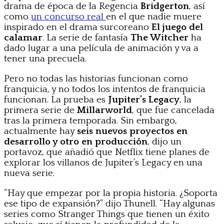
drama de época de la Regencia
Bridgerton
, así
como
un concurso real
en el que nadie muere
inspirado en el drama surcoreano
El juego del
calamar
. La serie de fantasía
The Witcher
ha
dado lugar a una película de animación y va a
tener una precuela.
Pero no todas las historias funcionan como
franquicia, y no todos los intentos de franquicia
funcionan. La prueba es
Jupiter’s Legacy
, la
primera serie de
Millarworld
, que fue cancelada
tras la primera temporada. Sin embargo,
actualmente hay
seis nuevos proyectos en
desarrollo y otro en producción
, dijo un
portavoz, que añadió que Netflix tiene planes de
explorar los villanos de Jupiter’s Legacy en una
nueva serie.
“Hay que empezar por la propia historia. ¿Soporta
ese tipo de expansión?” dijo Thunell. “Hay algunas
series como Stranger Things que tienen un éxito