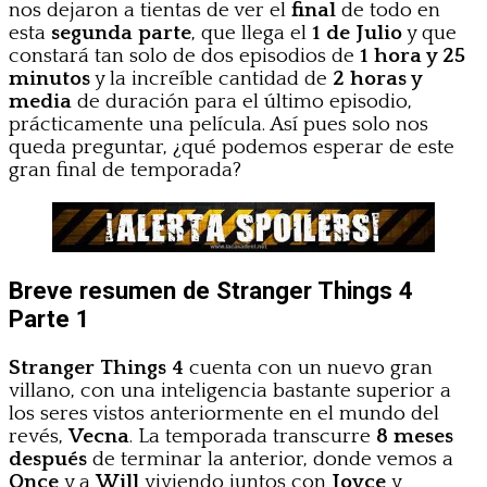
nos dejaron a tientas de ver el
final
de todo en
esta
segunda parte
, que llega el
1 de Julio
y que
constará tan solo de dos episodios de
1 hora y 25
minutos
y la increíble cantidad de
2 horas y
media
de duración para el último episodio,
prácticamente una película. Así pues solo nos
queda preguntar, ¿qué podemos esperar de este
gran final de temporada?
Breve resumen de Stranger Things 4
Parte 1
Stranger Things 4
cuenta con un nuevo gran
villano, con una inteligencia bastante superior a
los seres vistos anteriormente en el mundo del
revés,
Vecna
. La temporada transcurre
8 meses
después
de terminar la anterior, donde vemos a
Once
y a
Will
viviendo juntos con
Joyce
y