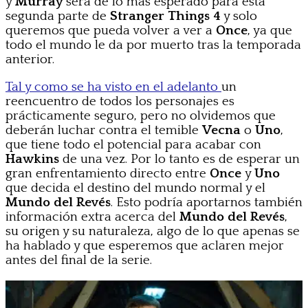
y
Murray
será de lo más esperado para esta
segunda parte de
Stranger Things 4
y solo
queremos que pueda volver a ver a
Once
, ya que
todo el mundo le da por muerto tras la temporada
anterior.
Tal y como se ha visto en el adelanto
un
reencuentro de todos los personajes es
prácticamente seguro, pero no olvidemos que
deberán luchar contra el temible
Vecna
o
Uno
,
que tiene todo el potencial para acabar con
Hawkins
de una vez. Por lo tanto es de esperar un
gran enfrentamiento directo entre
Once
y
Uno
que decida el destino del mundo normal y el
Mundo del Revés
. Esto podría aportarnos también
información extra acerca del
Mundo del Revés
,
su origen y su naturaleza, algo de lo que apenas se
ha hablado y que esperemos que aclaren mejor
antes del final de la serie.