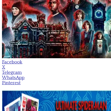
Facebook
X
Telegram
WhatsApp
Pinterest