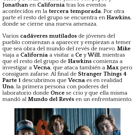
Jonathan
en
California
tras los eventos
acontecidos en la
tercera temporada
. Por otra
parte el resto del grupo se encuentra en
Hawkins
,
donde se cierne una nueva amenaza.
Varios
cadáveres mutilados
de jóvenes del
pueblo comienzan a aparecer y empiezan a temer
que sea obra del mundo del revés de nuevo.
Mike
viaja a
California
a visitar a
Ce
y
Will
, mientras
que el resto del grupo de
Hawkins
comienza a
investigar a
Vecna
, que ataca también a
Max
pero
consiguen zafarse. Al final de
Stranger Things 4
Parte 1
descubrimos que
Vecna
es en realidad
Uno
, la primera persona con poderes del
laboratorio donde
Once
se crio y que ella misma
mandó al
Mundo del Revés
en un enfrentamiento.