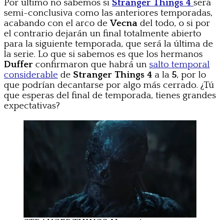
Por último no sabemos si
Stranger Things 4
será
semi-conclusiva como las anteriores temporadas,
acabando con el arco de
Vecna
del todo, o si por
el contrario dejarán un final totalmente abierto
para la siguiente temporada, que será la última de
la serie. Lo que si sabemos es que los hermanos
Duffer
confirmaron que habrá un
salto temporal
considerable
de
Stranger Things 4
a la
5
, por lo
que podrían decantarse por algo más cerrado. ¿Tú
que esperas del final de temporada, tienes grandes
expectativas?