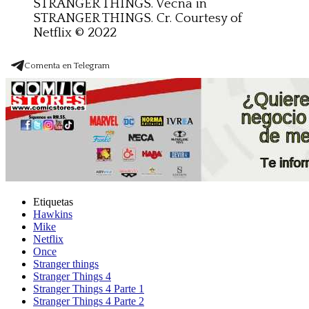
STRANGER THINGS. Vecna in
STRANGER THINGS. Cr. Courtesy of
Netflix © 2022
Comenta en Telegram
Etiquetas
Hawkins
Mike
Netflix
Once
Stranger things
Stranger Things 4
Stranger Things 4 Parte 1
Stranger Things 4 Parte 2