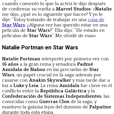
cuando comentó lo que la actriz le dijo después
de confirmar su vuelta a
Marvel Studios
: «
Natalie
me dijo, ¿qué es lo siguiente que haces? Y yo le
dije: “Estoy tratando de trabajar en una
cosa de
Star Wars
. ¿Alguna vez has querido estar en una
película de
Star Wars
?” Ella dijo: “He estado en
películas de
Star Wars
“. Me olvidé de esas»
Natalie Portman en Star Wars
Natalie Portman
interpretó por primera vez con
16 años
a la gran reina y senadora
Padmé
Amidala
de Naboo
en las precuelas de
Star
Wars
, un papel crucial en la saga además por
casarse con
Anakin Skywalker
y más tarde dar a
luz a
Luke y Leia
. La reina
Amidala
fue clave en el
conflicto entre la
República Galáctica
y la
Confederación de Sistemas Independientes
, las
conocidas como
Guerras Clon
de la saga, y
mantuvo la galaxia lejos del dominio de
Palpatine
durante toda esta etapa.