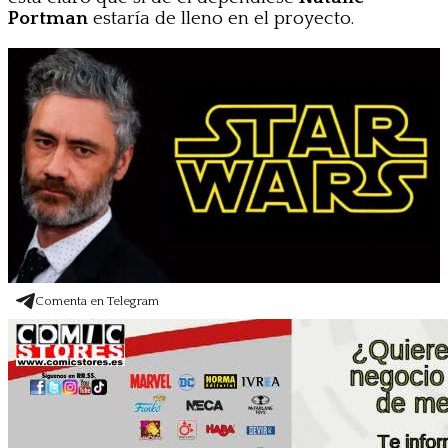
Portman
estaría de lleno en el proyecto.
Comenta en Telegram