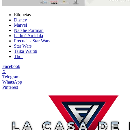
Etiquetas
Disney
Marvel
Natalie Portman
Padmé Amidala
Precuelas Star Wars
Star Wars
Taika Waititi
Thor
Facebook
X
Telegram
WhatsApp
Pinterest