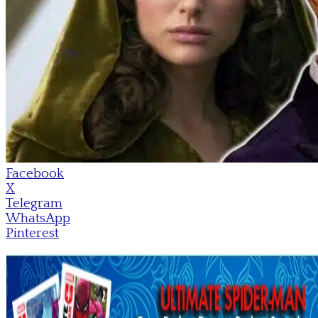
Facebook
X
Telegram
WhatsApp
Pinterest