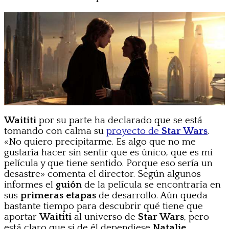
Waititi
por su parte ha declarado que se está
tomando con calma su
proyecto de
Star Wars
.
«No quiero precipitarme. Es algo que no me
gustaría hacer sin sentir que es único, que es mi
película y que tiene sentido. Porque eso sería un
desastre» comenta el director. Según algunos
informes el
guión
de la película se encontraría en
sus
primeras etapas
de desarrollo. Aún queda
bastante tiempo para descubrir qué tiene que
aportar
Waititi
al universo de
Star Wars
, pero
está claro que si de él dependiese
Natalie