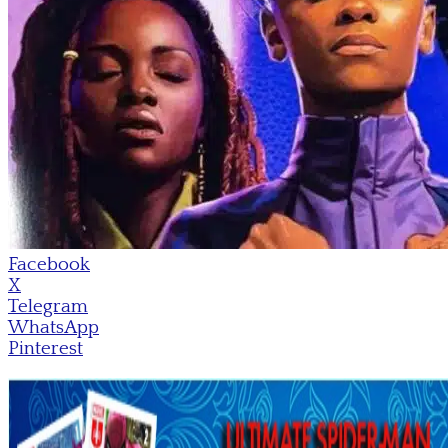
Facebook
X
Telegram
WhatsApp
Pinterest