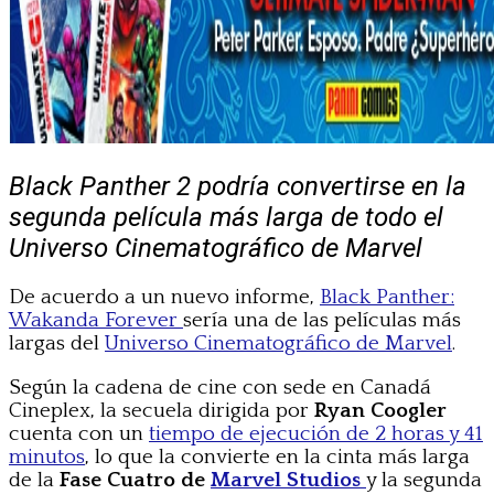
Black Panther 2 podría convertirse en la
segunda película más larga de todo el
Universo Cinematográfico de Marvel
De acuerdo a un nuevo informe,
Black Panther:
Wakanda Forever
sería una de las películas más
largas del
Universo Cinematográfico de Marvel
.
Según la cadena de cine con sede en Canadá
Cineplex, la secuela dirigida por
Ryan Coogler
cuenta con un
tiempo de ejecución de 2 horas y 41
minutos
, lo que la convierte en la cinta más larga
de la
Fase Cuatro de
Marvel Studios
y la segunda