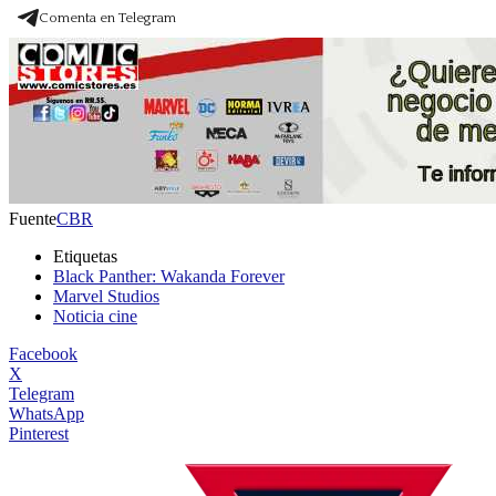
Comenta en Telegram
Fuente
CBR
Etiquetas
Black Panther: Wakanda Forever
Marvel Studios
Noticia cine
Facebook
X
Telegram
WhatsApp
Pinterest