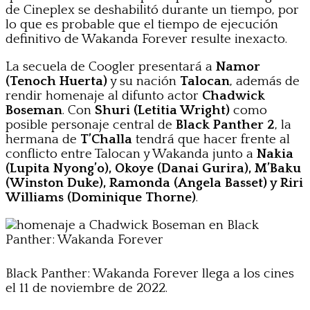
de Cineplex se deshabilitó durante un tiempo, por
lo que es probable que el tiempo de ejecución
definitivo de Wakanda Forever resulte inexacto.
La secuela de Coogler presentará a
Namor
(Tenoch Huerta)
y su nación
Talocan
, además de
rendir homenaje al difunto actor
Chadwick
Boseman
. Con
Shuri (Letitia Wright)
como
posible personaje central de
Black Panther 2
, la
hermana de
T’Challa
tendrá que hacer frente al
conflicto entre Talocan y Wakanda junto a
Nakia
(Lupita Nyong’o), Okoye (Danai Gurira), M’Baku
(Winston Duke), Ramonda (Angela Basset) y Riri
Williams (Dominique Thorne)
.
Black Panther: Wakanda Forever llega a los cines
el 11 de noviembre de 2022.