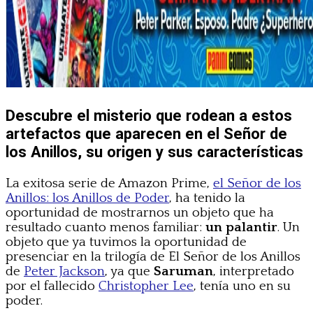
Descubre el misterio que rodean a estos
artefactos que aparecen en el Señor de
los Anillos, su origen y sus características
La exitosa serie de Amazon Prime,
el Señor de los
Anillos: los Anillos de Poder
, ha tenido la
oportunidad de mostrarnos un objeto que ha
resultado cuanto menos familiar:
un palantir
. Un
objeto que ya tuvimos la oportunidad de
presenciar en la trilogía de El Señor de los Anillos
de
Peter Jackson
, ya que
Saruman
, interpretado
por el fallecido
Christopher Lee
, tenía uno en su
poder.