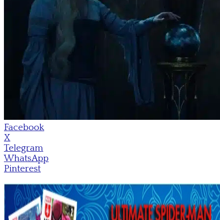
Facebook
X
Telegram
WhatsApp
Pinterest