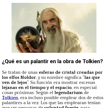
¿Qué es un palantir en la obra de Tolkien?
Se tratan de unas
esferas de cristal creadas por
los elfos Noldor
, y su nombre significa “
las que
ven de lejos
“. Su función era mostrar escenas
lejanas en el tiempo y el espacio
, en especial
cosas próximas. Según el
legendarium
de
Tolkien
, era incluso posible emplear dos de estos
palantires a la vez. Los que las emplearan tenían
que ser personas de
voluntad fuerte
, para