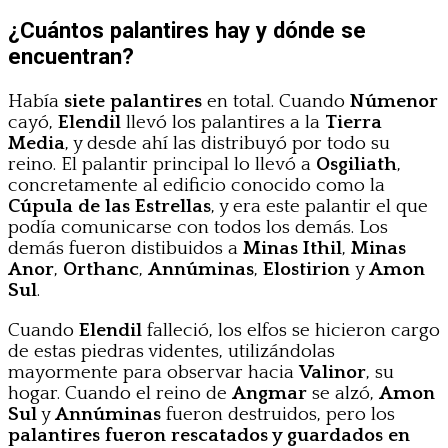
¿Cuántos palantires hay y dónde se
encuentran?
Había
siete palantires
en total. Cuando
Númenor
cayó,
Elendil
llevó los palantires a la
Tierra
Media
, y desde ahí las distribuyó por todo su
reino. El palantir principal lo llevó a
Osgiliath
,
concretamente al edificio conocido como la
Cúpula de las Estrellas
, y era este palantir el que
podía comunicarse con todos los demás. Los
demás fueron distibuidos a
Minas Ithil
,
Minas
Anor
,
Orthanc
,
Annúminas
,
Elostirion
y
Amon
Sul
.
Cuando
Elendil
falleció, los elfos se hicieron cargo
de estas piedras videntes, utilizándolas
mayormente para observar hacia
Valinor
, su
hogar. Cuando el reino de
Angmar
se alzó,
Amon
Sul
y
Annúminas
fueron destruidos, pero los
palantires fueron rescatados y guardados en