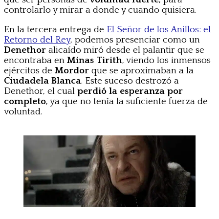
controlarlo y mirar a donde y cuando quisiera.
En la tercera entrega de
El Señor de los Anillos: el
Retorno del Rey
, podemos presenciar como un
Denethor
alicaído miró desde el palantir que se
encontraba en
Minas Tirith
, viendo los inmensos
ejércitos de
Mordor
que se aproximaban a la
Ciudadela Blanca
. Este suceso destrozó a
Denethor, el cual
perdió la esperanza por
completo
, ya que no tenía la suficiente fuerza de
voluntad.