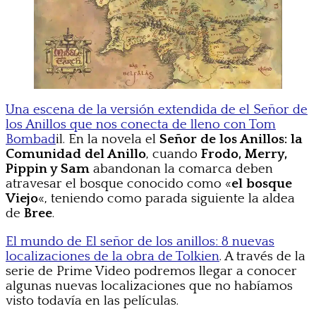
Una escena de la versión extendida de el Señor de
los Anillos que nos conecta de lleno con Tom
Bombad
il. En la novela el
Señor de los Anillos: la
Comunidad del Anillo
, cuando
Frodo, Merry,
Pippin y Sam
abandonan la comarca deben
atravesar el bosque conocido como «
el bosque
Viejo
«, teniendo como parada siguiente la aldea
de
Bree
.
El mundo de El señor de los anillos: 8 nuevas
localizaciones de la obra de Tolkien
. A través de la
serie de Prime Video podremos llegar a conocer
algunas nuevas localizaciones que no habíamos
visto todavía en las películas.