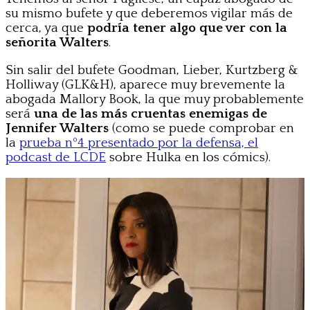
su mismo bufete y que deberemos vigilar más de
cerca, ya que
podría tener algo que ver con la
señorita Walters
.
Sin salir del bufete Goodman, Lieber, Kurtzberg &
Holliway (GLK&H), aparece muy brevemente la
abogada Mallory Book, la que muy probablemente
será
una de las más cruentas enemigas de
Jennifer Walters
(como se puede comprobar en
la
prueba nº4 presentado por la defensa, el
podcast de LCDE
sobre Hulka en los cómics).