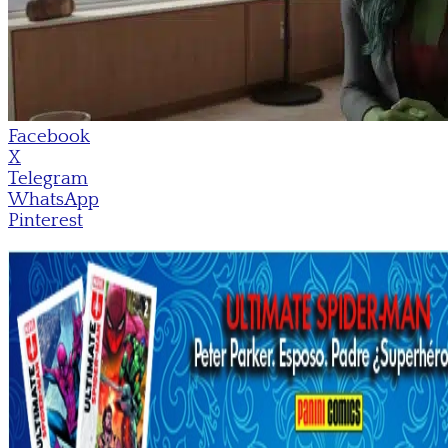
Facebook
X
Telegram
WhatsApp
Pinterest