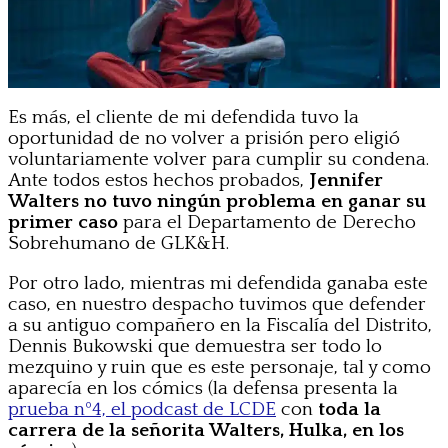
Es más, el cliente de mi defendida tuvo la
oportunidad de no volver a prisión pero eligió
voluntariamente volver para cumplir su condena.
Ante todos estos hechos probados,
Jennifer
Walters no tuvo ningún problema en ganar su
primer caso
para el Departamento de Derecho
Sobrehumano de GLK&H.
Por otro lado, mientras mi defendida ganaba este
caso, en nuestro despacho tuvimos que defender
a su antiguo compañero en la Fiscalía del Distrito,
Dennis Bukowski que demuestra ser todo lo
mezquino y ruin que es este personaje, tal y como
aparecía en los cómics (la defensa presenta la
prueba nº4, el podcast de LCDE
con
toda la
carrera de la señorita Walters, Hulka, en los