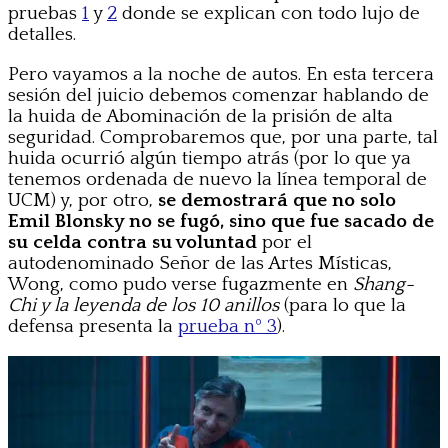
pruebas
1
y
2
donde se explican con todo lujo de
detalles.
Pero vayamos a la noche de autos. En esta tercera
sesión del juicio debemos comenzar hablando de
la huida de Abominación de la prisión de alta
seguridad. Comprobaremos que, por una parte, tal
huida ocurrió algún tiempo atrás (por lo que ya
tenemos ordenada de nuevo la línea temporal de
UCM) y, por otro,
se demostrará que no solo
Emil Blonsky no se fugó, sino que fue sacado de
su celda contra su voluntad
por el
autodenominado Señor de las Artes Místicas,
Wong, como pudo verse fugazmente en
Shang-
Chi y la leyenda de los 10 anillos
(para lo que la
defensa presenta la
prueba nº 3
).