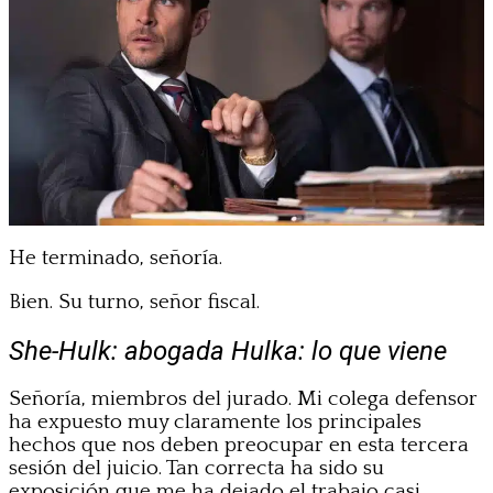
He terminado, señoría.
Bien. Su turno, señor fiscal.
She-Hulk: abogada Hulka
: lo que viene
Señoría, miembros del jurado. Mi colega defensor
ha expuesto muy claramente los principales
hechos que nos deben preocupar en esta tercera
sesión del juicio. Tan correcta ha sido su
exposición que me ha dejado el trabajo casi