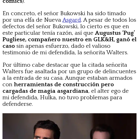
cómics
).
En concreto, el señor Bukowski ha sido timado
por una elfa de Nueva
Asgard
. A pesar de todos los
defectos del señor Bukowski, lo cierto es que en
este particular tenía razón, así que
Augustus ‘Pug’
Pugliese, compañero nuestro en GLK&H, ganó el
caso
sin apenas esfuerzo, dado el valioso
testimonio de mi defendida, la señorita Walters.
Por último cabe destacar que la citada señorita
Walters fue asaltada por un grupo de delincuentes
a la entrada de su casa. Aunque estaban armados
con
herramientas de construcción pero
cargadas de magia asgardiana
, el alter ego de
mi defendida, Hulka, no tuvo problemas para
defenderse.