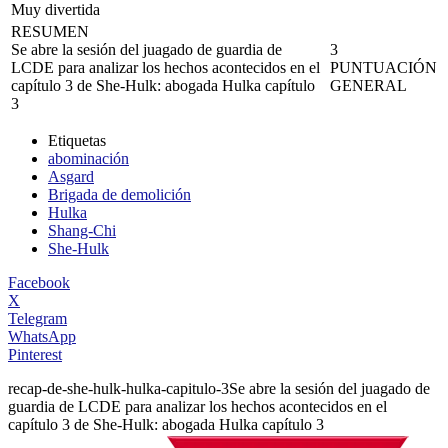
Muy divertida
RESUMEN
Se abre la sesión del juagado de guardia de
3
LCDE para analizar los hechos acontecidos en el
PUNTUACIÓN
capítulo 3 de She-Hulk: abogada Hulka capítulo
GENERAL
3
Etiquetas
abominación
Asgard
Brigada de demolición
Hulka
Shang-Chi
She-Hulk
Facebook
X
Telegram
WhatsApp
Pinterest
recap-de-she-hulk-hulka-capitulo-3
Se abre la sesión del juagado de
guardia de LCDE para analizar los hechos acontecidos en el
capítulo 3 de She-Hulk: abogada Hulka capítulo 3