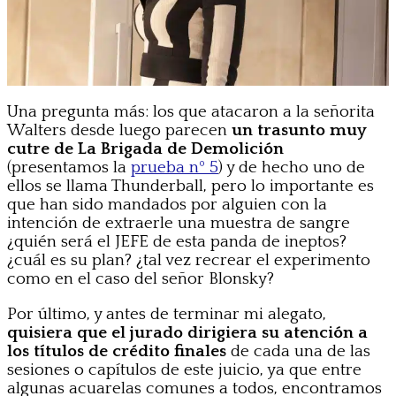
Una pregunta más: los que atacaron a la señorita
Walters desde luego parecen
un trasunto muy
cutre de La Brigada de Demolición
(presentamos la
prueba nº 5
) y de hecho uno de
ellos se llama Thunderball, pero lo importante es
que han sido mandados por alguien con la
intención de extraerle una muestra de sangre
¿quién será el JEFE de esta panda de ineptos?
¿cuál es su plan? ¿tal vez recrear el experimento
como en el caso del señor Blonsky?
Por último, y antes de terminar mi alegato,
quisiera que el jurado dirigiera su atención a
los títulos de crédito finales
de cada una de las
sesiones o capítulos de este juicio, ya que entre
algunas acuarelas comunes a todos, encontramos