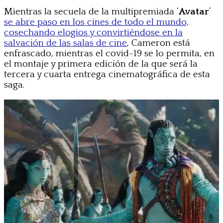
Mientras la secuela de la multipremiada ‘
Avatar
’
se abre paso en los cines de todo el mundo,
cosechando elogios y convirtiéndose en la
salvación de las salas de cine
, Cameron está
enfrascado, mientras el covid-19 se lo permita, en
el montaje y primera edición de la que será la
tercera y cuarta entrega cinematográfica de esta
saga.