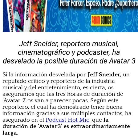
Jeff Sneider, reportero musical,
cinematográfico y podcaster, ha
desvelado la posible duración de Avatar 3
Si la información desvelada por
Jeff Sneider,
un
reputado crítico y reportero de la industria
musical y del entretenimiento, es cierta, os
aseguramos que las tres horas de duración de
‘Avatar 2’ os van a parecer pocas. Según este
reportero, el cual ha demostrado tener buena
información gracias a sus múltiples contactos, ha
asegurado en el
Podcast Hot Mic
, que
la
duración de ‘Avatar3’ es extraordinariamente
larga
.