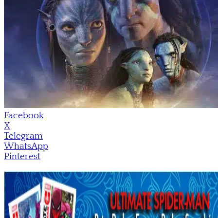
Facebook
X
Telegram
WhatsApp
Pinterest