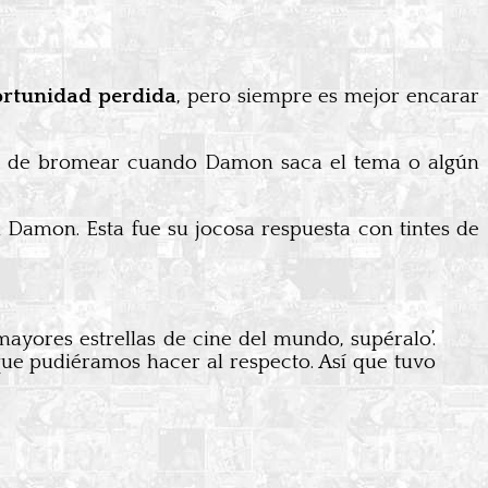
ortunidad perdida
, pero siempre es mejor encarar
dad de bromear cuando Damon saca el tema o algún
n Damon. Esta fue su jocosa respuesta con tintes de
mayores estrellas de cine del mundo, supéralo’.
que pudiéramos hacer al respecto. Así que tuvo