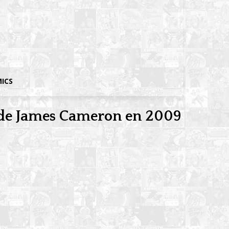
MICS
r de James Cameron en 2009