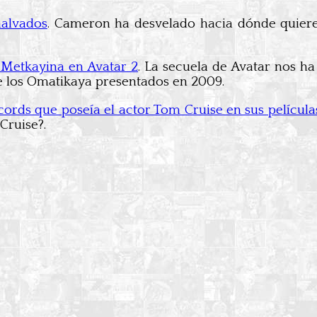
malvados
. Cameron ha desvelado hacia dónde quiere 
s Metkayina en Avatar 2
. La secuela de Avatar nos ha
de los Omatikaya presentados en 2009.
cords que poseía el actor Tom Cruise en sus película
Cruise?.