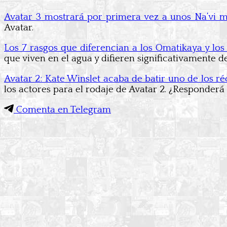
Avatar 3 mostrará por primera vez a unos Na’vi 
Avatar.
Los 7 rasgos que diferencian a los Omatikaya y lo
que viven en el agua y difieren significativamente 
Avatar 2: Kate Winslet acaba de batir uno de los ré
los actores para el rodaje de Avatar 2. ¿Responderá 
Comenta en Telegram