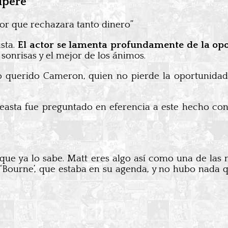
upere
tor que rechazara tanto dinero”
ista.
El actor se lamenta profundamente de la op
 sonrisas y el mejor de los ánimos.
ro querido Cameron, quien no pierde la oportuni
ineasta fue preguntado en eferencia a este hecho co
que ya lo sabe. Matt eres algo así como una de las 
 ‘Bourne’, que estaba en su agenda, y no hubo nada 