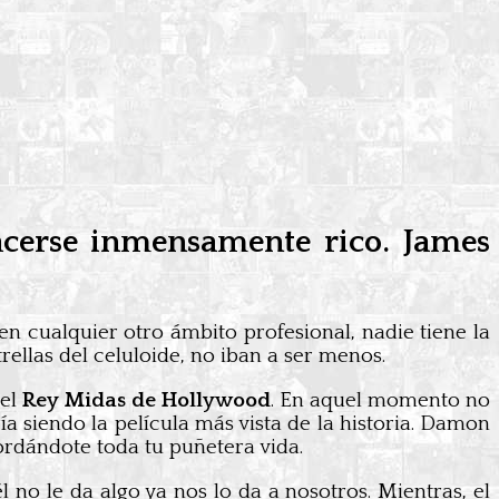
acerse inmensamente rico. James
en cualquier otro ámbito profesional, nadie tiene la
rellas del celuloide, no iban a ser menos.
 el
Rey Midas de Hollywood
. En aquel momento no
a siendo la película más vista de la historia. Damon
ordándote toda tu puñetera vida.
l no le da algo ya nos lo da a nosotros. Mientras, el