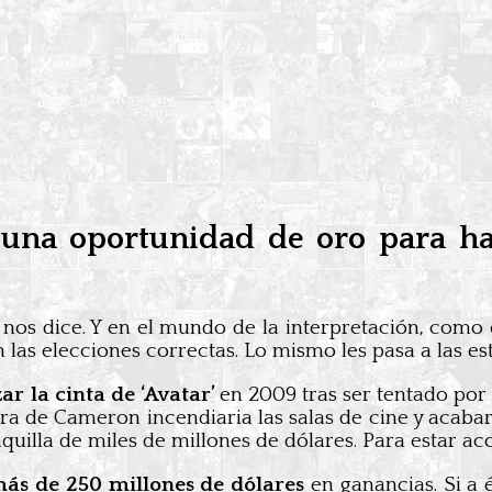
vo una oportunidad de oro para h
 nos dice. Y en el mundo de la interpretación, como 
 las elecciones correctas. Lo mismo les pasa a las est
 la cinta de ‘Avatar’
en 2009 tras ser tentado por
ra de Cameron incendiaria las salas de cine y acabarí
quilla de miles de millones de dólares. Para estar ac
más de 250 millones de dólares
en ganancias. Si a é