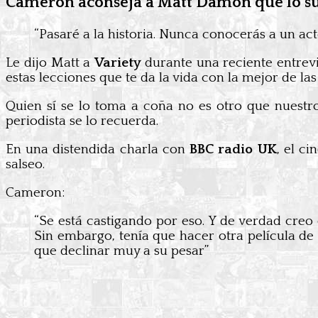
Cameron aconseja a Matt Damon que lo s
“Pasaré a la historia. Nunca conocerás a un ac
Le dijo Matt a
Variety
durante una reciente entrev
estas lecciones que te da la vida con la mejor de las
Quien sí se lo toma a coña no es otro que nuest
periodista se lo recuerda.
En una distendida charla con
BBC radio UK
, el c
salseo.
Cameron:
“Se está castigando por eso. Y de verdad creo 
Sin embargo, tenía que hacer otra película de
que declinar muy a su pesar”