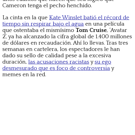
Cameron tenga el pecho henchido.
La cinta en la que
Kate Winslet batió el récord de
tiempo sin respirar bajo el agua
en una película
que ostentaba el mismísimo
Tom Cruise
, ‘Avatar
2’, ya ha alcanzado la cifra global de 1.400 millones
de dólares en recaudación. Ahí lo llevas. Tras tres
semanas en cartelera, los espectadores le han
dado su sello de calidad pese a la excesiva
duración,
las acusaciones racistas
y
su ego
desmesurado que es foco de controversia
y
memes en la red.