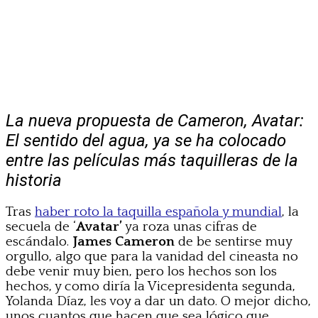
La nueva propuesta de Cameron, Avatar:
El sentido del agua, ya se ha colocado
entre las películas más taquilleras de la
historia
Tras
haber roto la taquilla española y mundial
, la
secuela de ‘
Avatar’
ya roza unas cifras de
escándalo.
James Cameron
de be sentirse muy
orgullo, algo que para la vanidad del cineasta no
debe venir muy bien, pero los hechos son los
hechos, y como diría la Vicepresidenta segunda,
Yolanda Díaz, les voy a dar un dato. O mejor dicho,
unos cuantos que hacen que sea lógico que