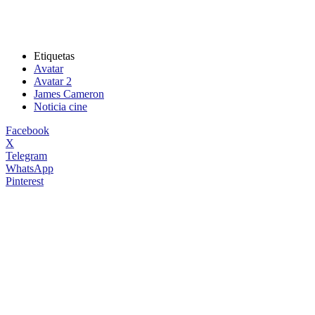
Etiquetas
Avatar
Avatar 2
James Cameron
Noticia cine
Facebook
X
Telegram
WhatsApp
Pinterest