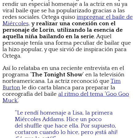
rendir un especial homenaje a la actriz en su ya
viral baile que se ha popularizado gracias a las
redes sociales. Ortega quiso
impregnar el baile de
Miércoles,
y realizar una conexión con el
personaje de Lorin
,
utilizando la esencia de
aquella niña bailando en la serie
. Aquel
personaje tenía una forma peculiar de bailar que
la hizo popular, y que sirvió de inspiración para
Ortega.
Así lo relataba en una reciente entrevista en el
programa ‘
The Tonight Show
‘ en la televisión
norteamericana. La actriz reconoció que
Tim
Burton
le dio carta blanca para preparar la
coreografía del baile
al ritmo del tema ‘Goo Goo
Muck’
.
“Le rendí homenaje a Lisa, la primera
Miércoles Addams. Hice un poco
del shuffle que hace ella. Por supuesto,
cortaron cuando lo hice, pero ¡está ahí!