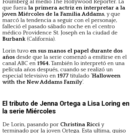
Foumberg al medio The Hollywood Reporter. La
que fuera
la primera actriz en interpretar a la
joven Miércoles de la Familia Addams
, y que
marcó la tendencia a seguir con el personaje,
falleció el pasado sábado noche en el centro
médico Providence St. Joseph en la ciudad de
Burbank
(California).
Lorin tuvo
en sus manos el papel durante dos
años
desde que la serie comenzó a emitirse en el
canal ABC en
1964.
También lo interpretó en una
película años después, cuando se realizó un
especial televisivo en
1977
titulado ‘
Halloween
with the New Addams Family
‘.
El tributo de Jenna Ortega a Lisa Loring en
la serie Miércoles
De Lorin, pasando por
Christina Ricci
y
terminado por la joven Ortega. Esta ultima, quiso