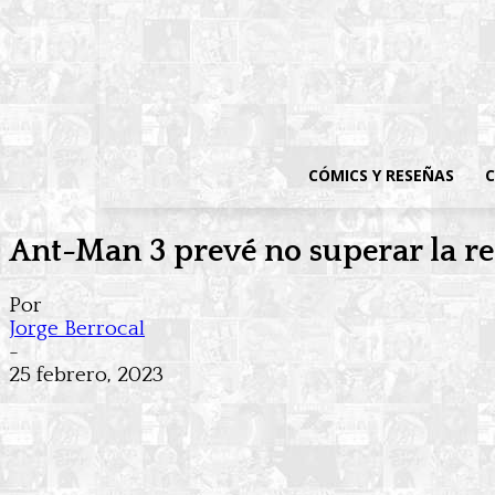
CÓMICS Y RESEÑAS
C
Ant-Man 3 prevé no superar la r
Por
Jorge Berrocal
-
25 febrero, 2023