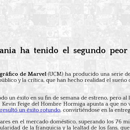
nia ha tenido el segundo peor r
gráfico de Marvel
(UCM) ha producido una serie de
blico y la crítica, que han hecho realidad el sueño
odo un éxito en su fin de semana de estreno, pero al 
Kevin Feige del Hombre Hormiga apunta a que no va 
 resultó un éxito rotundo
, convirtiéndose en la entreg
lares en el mercado doméstico, superando los 76 mi
ridad de la franquicia y la lealtad de los fans, que