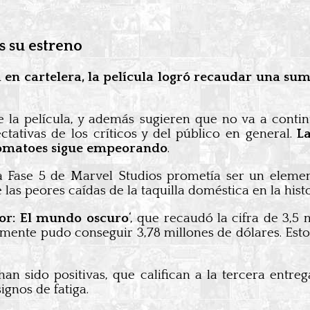
s su estreno
 en cartelera, la película logró recaudar una su
de la película, y además sugieren que no va a cont
ativas de los críticos y del público en general.
La
 Tomatoes sigue empeorando
.
a Fase 5 de Marvel Studios prometía ser un eleme
las peores caídas de la taquilla doméstica en la histo
or: El mundo oscuro
‘, que recaudó la cifra de 3,5 
lamente pudo conseguir 3,78 millones de dólares. Est
an sido positivas, que califican a la tercera entr
gnos de fatiga.