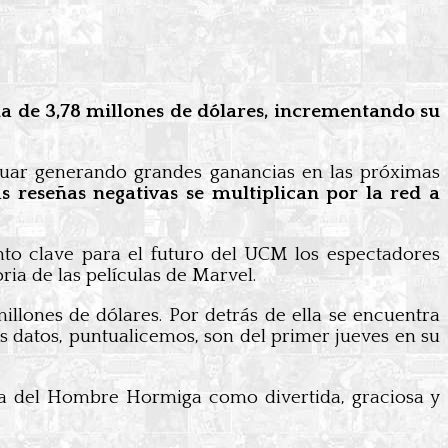
ma de 3,78 millones de dólares, incrementando su
inuar generando grandes ganancias en las próximas
s reseñas negativas se multiplican por la red a
nto clave para el futuro del UCM los espectadores
ria de las películas de Marvel.
millones de dólares. Por detrás de ella se encuentra
os datos, puntualicemos, son del primer jueves en su
ega del Hombre Hormiga como divertida, graciosa y