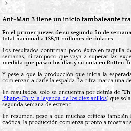
Ant-Man 3 tiene un inicio tambaleante tra
En el primer jueves de su segundo fin de semana
total nacional a 135,11 millones de dólares.
Los resultados confirman poco éxito en taquilla 
semanas, ni tampoco que vaya a superar las expect
medida que pasan los días y su nota en Rotten
Y pese a que la producción que inicia la esperad
comienzan a darle la espalda. La cifra marca una de 
En resultados, solo se encuentra por detrás de ‘
Th
‘Shang-Chi y la leyenda de los diez anillos
‘, que so
segunda semana de estreno.
En resumen, pese a que muchas críticas también h
caótica, la producción comienza pronto a mostrar si