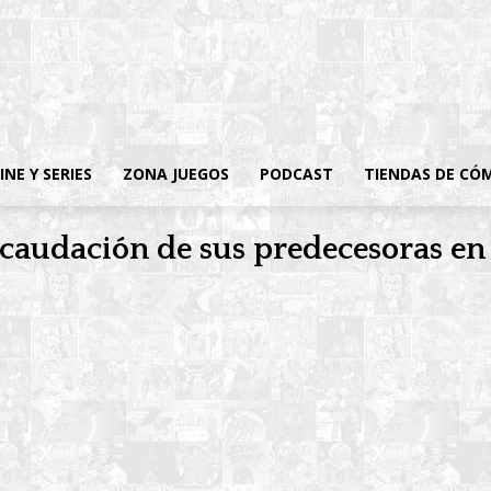
INE Y SERIES
ZONA JUEGOS
PODCAST
TIENDAS DE CÓ
ecaudación de sus predecesoras e