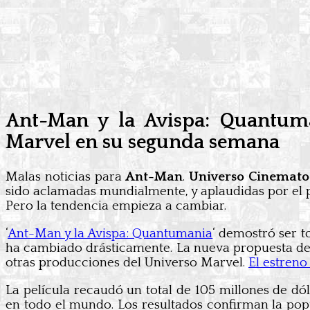
Ant-Man y la Avispa: Quantuma
Marvel en su segunda semana
Malas noticias para
Ant-Man
.
Universo Cinemato
sido aclamadas mundialmente, y aplaudidas por el pú
Pero la tendencia empieza a cambiar.
‘
Ant-Man y la Avispa: Quantumania
‘ demostró ser t
ha cambiado drásticamente. La nueva propuesta de 
otras producciones del Universo Marvel.
El estreno
La película recaudó un total de 105 millones de dó
en todo el mundo. Los resultados confirman la popula