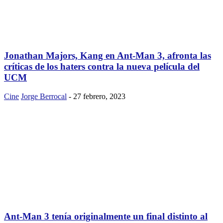
Jonathan Majors, Kang en Ant-Man 3, afronta las
críticas de los haters contra la nueva película del
UCM
Cine
Jorge Berrocal
-
27 febrero, 2023
Ant-Man 3 tenía originalmente un final distinto al