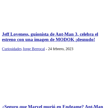
Jeff Loveness, guionista de Ant-Man 3, celebra el
estreno con una imagen de MODOK ¡desnudo!
Curiosidades
Jorge Berrocal
-
24 febrero, 2023
¿Seguro que Marvel murió en Endgame? Ant-Man