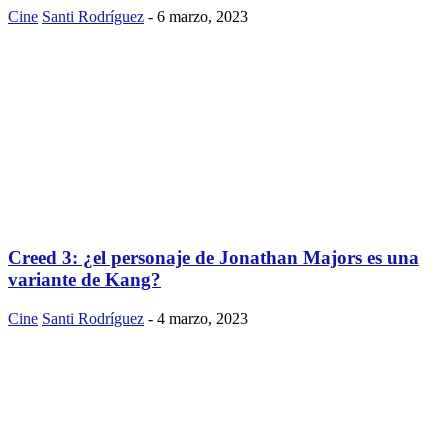
Cine
Santi Rodríguez
-
6 marzo, 2023
Creed 3: ¿el personaje de Jonathan Majors es una
variante de Kang?
Cine
Santi Rodríguez
-
4 marzo, 2023