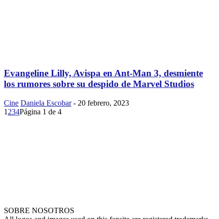
Evangeline Lilly, Avispa en Ant-Man 3, desmiente
los rumores sobre su despido de Marvel Studios
Cine
Daniela Escobar
-
20 febrero, 2023
1
2
3
4
Página 1 de 4
SOBRE NOSOTROS