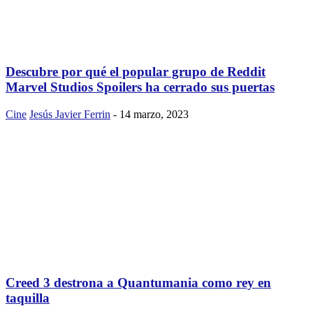
Descubre por qué el popular grupo de Reddit
Marvel Studios Spoilers ha cerrado sus puertas
Cine
Jesús Javier Ferrin
-
14 marzo, 2023
Creed 3 destrona a Quantumania como rey en
taquilla