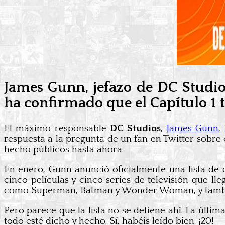
James Gunn, jefazo de DC Studio
ha confirmado que el Capítulo 1 
El máximo responsable
DC Studios
,
James Gunn
,
respuesta a la pregunta de un fan en Twitter sobre
hecho públicos hasta ahora.
En enero, Gunn anunció oficialmente una lista de 
cinco películas y cinco series de televisión que l
como Superman, Batman y Wonder Woman, y tambié
Pero parece que la lista no se detiene ahí. La últi
todo esté dicho y hecho. Sí, habéis leído bien. ¡20!