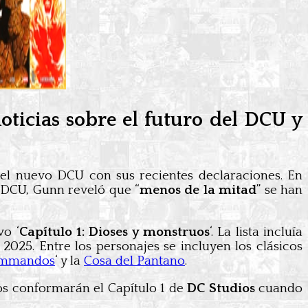
ticias sobre el futuro del DCU y
del nuevo DCU con sus recientes declaraciones. En
l DCU, Gunn reveló que “
menos de la mitad
” se han
vo ‘
Capítulo 1: Dioses y monstruos
‘. La lista incluía
2025. Entre los personajes se incluyen los clásicos
ommandos
‘ y la
Cosa del Pantano
.
los conformarán el Capítulo 1 de
DC Studios
cuando