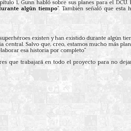
pítulo 1, Gunn habló sobre sus planes para el DCU.
durante algún tiempo
“. También señaló que esta 
perhéroes existen y han existido durante algún tiem
a central. Salvo que, creo, estamos mucho más plan
laborar esa historia por completo”
res que trabajará en todo el proyecto para no deja