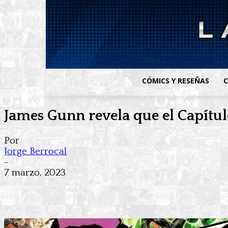
CÓMICS Y RESEÑAS
C
James Gunn revela que el Capítu
Por
Jorge Berrocal
-
7 marzo, 2023