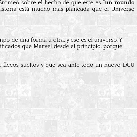
 Bromeó sobre el hecho de que este es “
un mundo
historia está mucho más planeada que el Universo
po de una forma u otra, y ese es el universo. Y
ificados que Marvel desde el principio, porque
r flecos sueltos y que sea ante todo un nuevo DCU