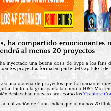
s, ha compartido emocionantes no
tendrá al menos 20 proyectos
 ha inyectado una buena dosis de hype a los fans 
 cuántos proyectos formarán parte del Capítulo 1 de
casi una docena de proyectos que formarían el nue
legarían tanto a la gran pantalla como a HBO Max en 
n destacaban nuevas caras como los ‘
Creature C
ma actualización de Gunn indica que al menos 20 títu